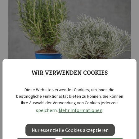
WIR VERWENDEN COOKIES
Diese Website verwendet Cookies, um Ihnen die
bestmögliche Funktionalität bieten zu können. Sie können
Ihre Auswahl der Verwendung von Cookies jederzeit
speichern.
Mehr Informationen
.
Leider sind keine Produkte dieser Kategorie für Sie verfügbar. Das
kann mehrere Gründe haben. Sollten Sie sich dennoch für diese
Kategorie interessieren, so wenden Sie sich an Ihren
Nur essenzielle Cookies akzeptieren
Ansprechpartner. Diesen finden Sie in Ihrem Benutzerkonto.