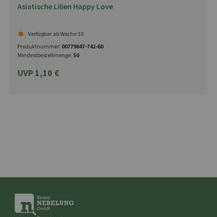
Asiatische Lilien Happy Love
Verfügbar ab Woche 10
Produktnummer:
00779647-742-60
Mindestbestellmenge:
50
UVP 1,10 €