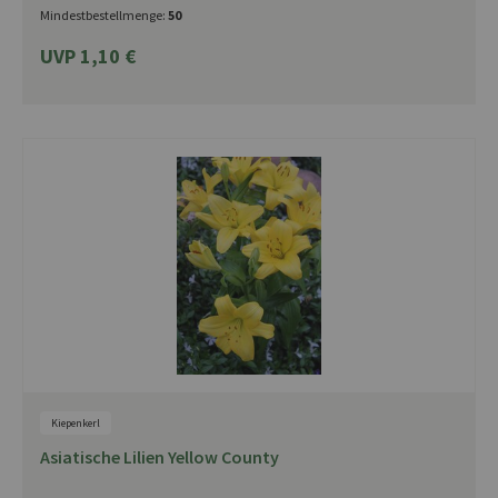
Mindestbestellmenge:
50
UVP 1,10 €
Kiepenkerl
Asiatische Lilien Yellow County