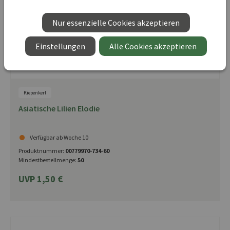
Nur essenzielle Cookies akzeptieren
Einstellungen
Alle Cookies akzeptieren
Kiepenkerl
Asiatische Lilien Elodie
Verfügbar ab Woche 10
Produktnummer:
00779970-734-60
Mindestbestellmenge:
50
UVP 1,50 €