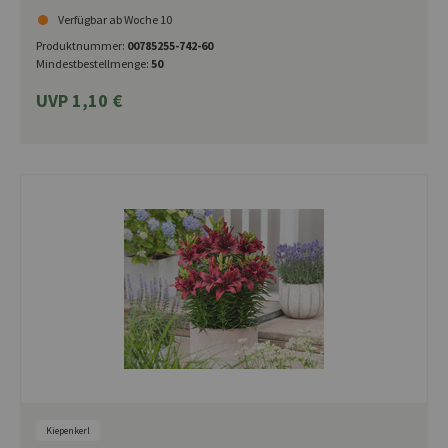
Verfügbar ab Woche 10
Produktnummer:
00785255-742-60
Mindestbestellmenge:
50
UVP 1,10 €
Kiepenkerl