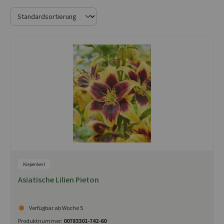
Kiepenkerl
Asiatische Lilien Pieton
Verfügbar ab Woche 5
Produktnummer:
00783301-742-60