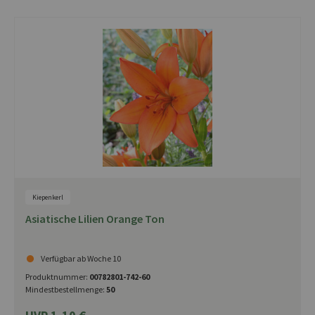
Kiepenkerl
Asiatische Lilien Orange Ton
Verfügbar ab Woche 10
Produktnummer:
00782801-742-60
Mindestbestellmenge:
50