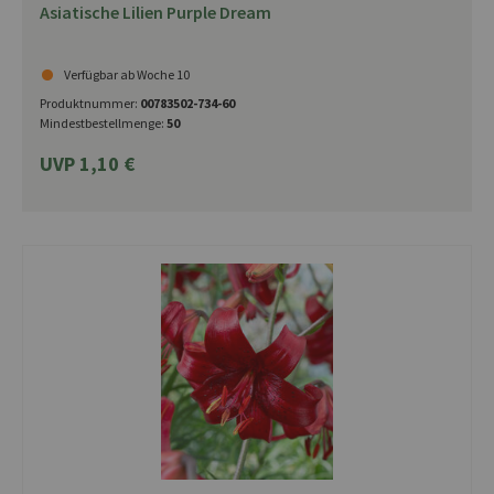
Asiatische Lilien Purple Dream
Verfügbar ab Woche 10
Produktnummer:
00783502-734-60
Mindestbestellmenge:
50
UVP 1,10 €