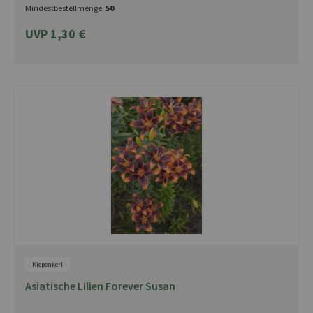
Mindestbestellmenge:
50
UVP 1,30 €
Kiepenkerl
Asiatische Lilien Forever Susan