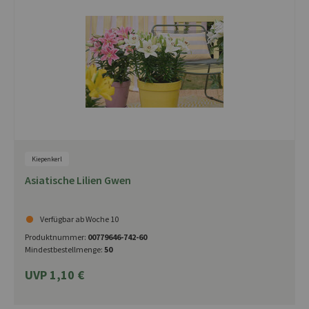
Kiepenkerl
Asiatische Lilien Gwen
Verfügbar ab Woche 10
Produktnummer:
00779646-742-60
Mindestbestellmenge:
50
UVP 1,10 €