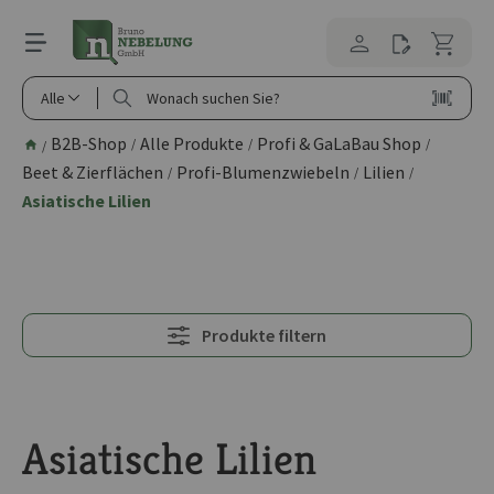
alt springen
Alle
B2B-Shop
Alle Produkte
Profi & GaLaBau Shop
/
/
/
/
Beet & Zierflächen
Profi-Blumenzwiebeln
Lilien
/
/
/
Asiatische Lilien
Produkte filtern
Asiatische Lilien