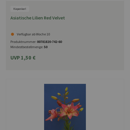
Kiepenkerl
Asiatische Lilien Red Velvet
Verfügbar ab Woche 10
Produktnummer:
00781820-742-60
Mindestbestellmenge:
50
UVP 1,50 €