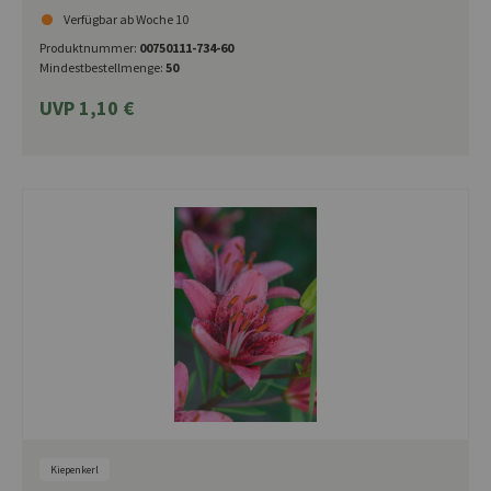
Verfügbar ab Woche 10
Produktnummer:
00750111-734-60
Mindestbestellmenge:
50
UVP 1,10 €
Kiepenkerl