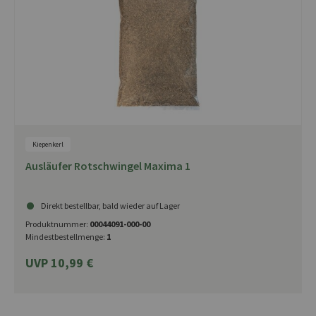
Kiepenkerl
Ausläufer Rotschwingel Maxima 1
Direkt bestellbar, bald wieder auf Lager
Produktnummer:
00044091-000-00
Mindestbestellmenge:
1
UVP 10,99 €