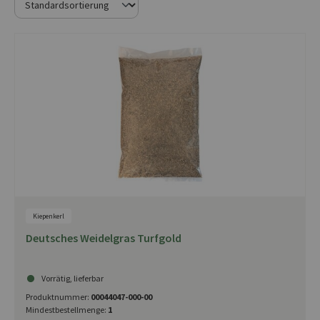
Kiepenkerl
Deutsches Weidelgras Turfgold
Vorrätig, lieferbar
Produktnummer:
00044047-000-00
Mindestbestellmenge:
1