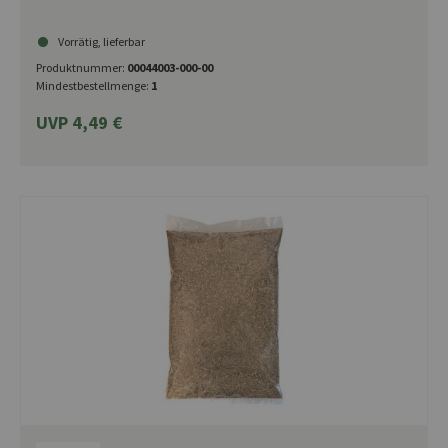
Vorrätig, lieferbar
Produktnummer:
00044003-000-00
Mindestbestellmenge:
1
UVP 4,49 €