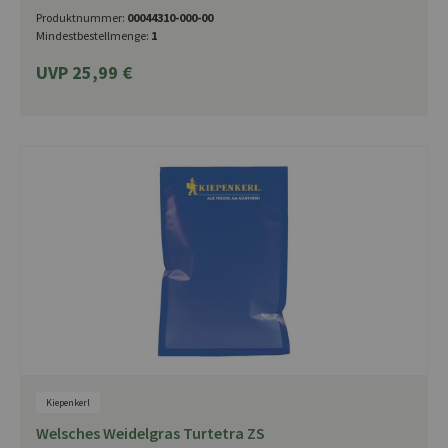
Produktnummer:
00044310-000-00
Mindestbestellmenge:
1
UVP 25,99 €
Kiepenkerl
Welsches Weidelgras Turtetra ZS