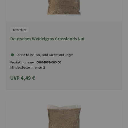
Kiepenkerl
Deutsches Weidelgras Grasslands Nui
Direkt bestellbar, bald wieder auf Lager
Produktnummer:
00044068-000-00
Mindestbestellmenge:
1
UVP 4,49 €