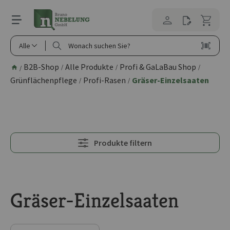
alt springen
Alle
B2B-Shop
Alle Produkte
Profi & GaLaBau Shop
/
/
/
/
Grünflächenpflege
Profi-Rasen
Gräser-Einzelsaaten
/
/
Produkte filtern
Gräser-Einzelsaaten