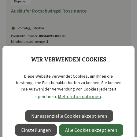
Kiepenkerl
Ausläufer Rotschwingel Rossinante
Vorrätig, lieferbar
Produktnummer:
00044093-000-00
Mindestbestellmenge:
1
UVP 10,99 €
WIR VERWENDEN COOKIES
Diese Website verwendet Cookies, um Ihnen die
bestmögliche Funktionalität bieten zu können. Sie können
Ihre Auswahl der Verwendung von Cookies jederzeit
speichern.
Mehr Informationen
.
Nur essenzielle Cookies akzeptieren
Einstellungen
Alle Cookies akzeptieren