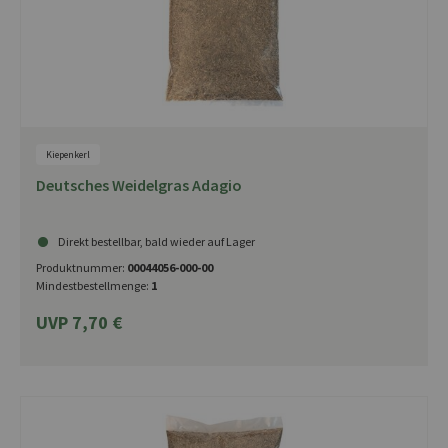
Kiepenkerl
Deutsches Weidelgras Adagio
Direkt bestellbar, bald wieder auf Lager
Produktnummer:
00044056-000-00
Mindestbestellmenge:
1
UVP 7,70 €