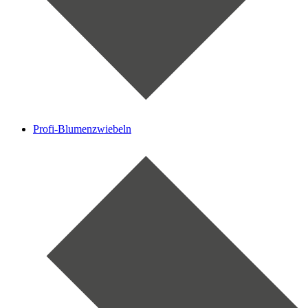
Profi-Blumenzwiebeln