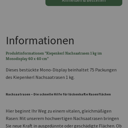
Anmelden & Bestellen
Informationen
Produktinformationen "Kiepenkerl Nachsaatrasen 1 kg im
Monodisplay 60 x 40 cm"
Dieses bestückte Mono-Display beinhaltet 75 Packungen
des Kiepenkerl Nachsaatrasen 1 kg.
Nachsaatrasen – Die schnelle Hilfe für lückenhafte Rasenflächen
Hier beginnt Ihr Weg zu einem vitalen, gleichmäßigen
Rasen: Mit unserem hochwertigen Nachsaatrasen bringen
Sie neue Kraft in ausgedünnte oder geschädigte Flächen. Ob