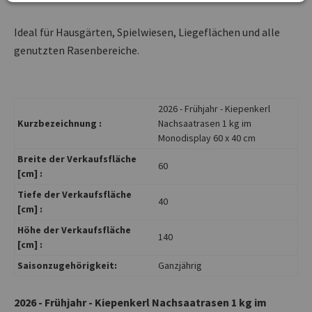
Ideal für Hausgärten, Spielwiesen, Liegeflächen und alle
genutzten Rasenbereiche.
2026 - Frühjahr - Kiepenkerl
Kurzbezeichnung :
Nachsaatrasen 1 kg im
Monodisplay 60 x 40 cm
Breite der Verkaufsfläche
60
[cm] :
Tiefe der Verkaufsfläche
40
[cm] :
Höhe der Verkaufsfläche
140
[cm] :
Saisonzugehörigkeit:
Ganzjährig
2026 - Frühjahr - Kiepenkerl Nachsaatrasen 1 kg im