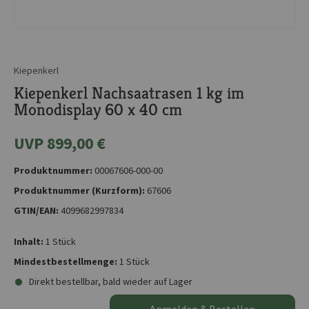
Kiepenkerl
Kiepenkerl Nachsaatrasen 1 kg im
Monodisplay 60 x 40 cm
UVP 899,00 €
Produktnummer:
00067606-000-00
Produktnummer (Kurzform):
67606
GTIN/EAN:
4099682997834
Inhalt:
1 Stück
Mindestbestellmenge:
1 Stück
Direkt bestellbar, bald wieder auf Lager