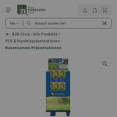
alt springen
Alle
B2B-Shop
Alle Produkte
/
/
/
POS & Handelspräsentationen
/
Rasensamen-Präsentationen