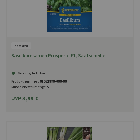
Kiepenkerl
Basilikumsamen Prospera, F1, Saatscheibe
Vorrätig, lieferbar
Produktnummer:
01052880-000-00
Mindestbestellmenge:
5
UVP 3,99 €