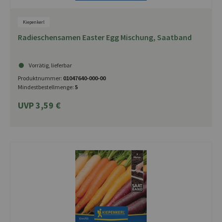
Kiepenkerl
Radieschensamen Easter Egg Mischung, Saatband
Vorrätig, lieferbar
Produktnummer:
01047640-000-00
Mindestbestellmenge:
5
UVP 3,59 €