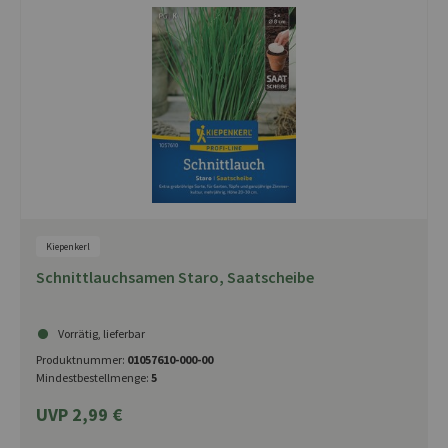
Kiepenkerl
Schnittlauchsamen Staro, Saatscheibe
Vorrätig, lieferbar
Produktnummer:
01057610-000-00
Mindestbestellmenge:
5
UVP 2,99 €