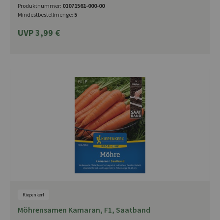
Produktnummer:
01071561-000-00
Mindestbestellmenge:
5
UVP 3,99 €
Kiepenkerl
Möhrensamen Kamaran, F1, Saatband