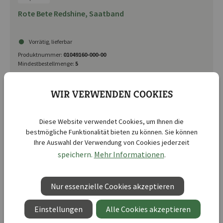
Rote Bete Redshine, Saatband
Vorrätig, lieferbar
Produktnummer:
01049160-000-00
Mindestbestellmenge:
5
UVP 3,99 €
WIR VERWENDEN COOKIES
Diese Website verwendet Cookies, um Ihnen die
bestmögliche Funktionalität bieten zu können. Sie können
Ihre Auswahl der Verwendung von Cookies jederzeit
speichern.
Mehr Informationen
.
Nur essenzielle Cookies akzeptieren
Einstellungen
Alle Cookies akzeptieren