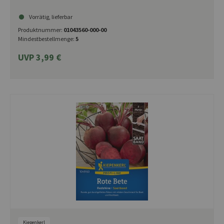
Vorrätig, lieferbar
Produktnummer:
01043560-000-00
Mindestbestellmenge:
5
UVP 3,99 €
Kiepenkerl