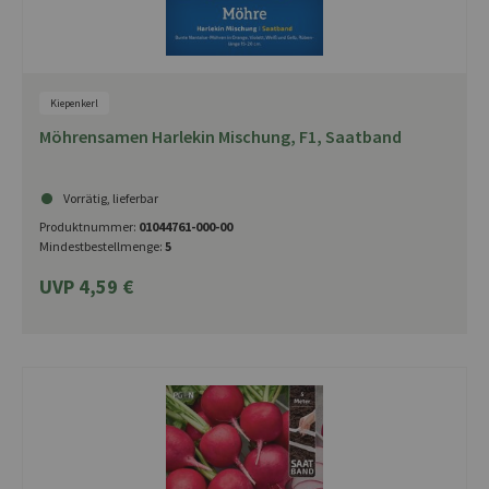
Kiepenkerl
Möhrensamen Harlekin Mischung, F1, Saatband
Vorrätig, lieferbar
Produktnummer:
01044761-000-00
Mindestbestellmenge:
5
UVP 4,59 €