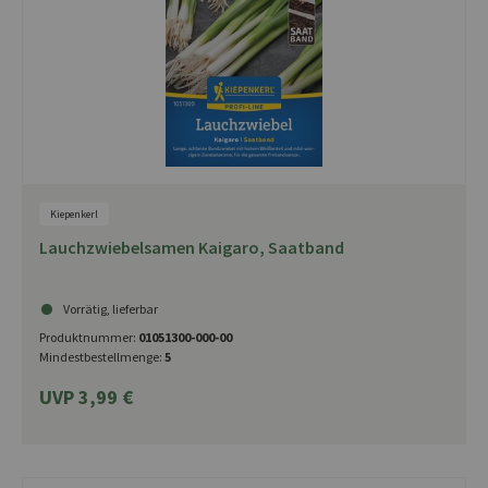
Kiepenkerl
Lauchzwiebelsamen Kaigaro, Saatband
Vorrätig, lieferbar
Produktnummer:
01051300-000-00
Mindestbestellmenge:
5
UVP 3,99 €