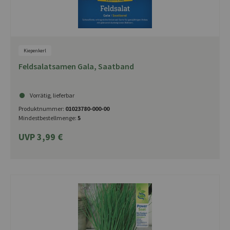
Kiepenkerl
Feldsalatsamen Gala, Saatband
Vorrätig, lieferbar
Produktnummer:
01023780-000-00
Mindestbestellmenge:
5
UVP 3,99 €