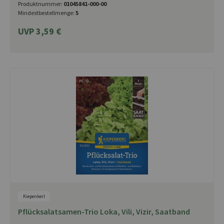
Produktnummer:
01045841-000-00
Mindestbestellmenge:
5
UVP 3,59 €
Kiepenkerl
Pflücksalatsamen-Trio Loka, Vili, Vizir, Saatband