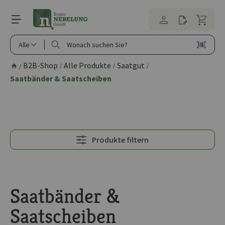
alt springen
Alle
B2B-Shop
Alle Produkte
Saatgut
/
/
/
/
Saatbänder & Saatscheiben
Produkte filtern
Saatbänder &
Saatscheiben