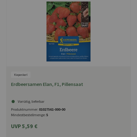
Kiepenkerl
Erdbeersamen Elan, F1, Pillensaat
Vorrätig, lieferbar
Produktnummer:
01027561-000-00
Mindestbestellmenge:
5
UVP 5,59 €