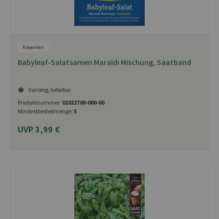
Kiepenkerl
Babyleaf-Salatsamen Maraldi Mischung, Saatband
Vorrätig, lieferbar
Produktnummer:
01022700-000-00
Mindestbestellmenge:
5
UVP 3,99 €