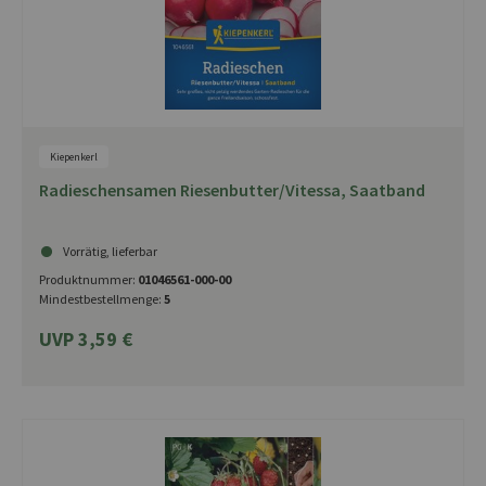
Kiepenkerl
Radieschensamen Riesenbutter/Vitessa, Saatband
Vorrätig, lieferbar
Produktnummer:
01046561-000-00
Mindestbestellmenge:
5
UVP 3,59 €