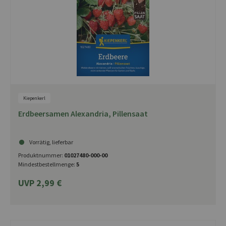
Kiepenkerl
Erdbeersamen Alexandria, Pillensaat
Vorrätig, lieferbar
Produktnummer:
01027480-000-00
Mindestbestellmenge:
5
UVP 2,99 €