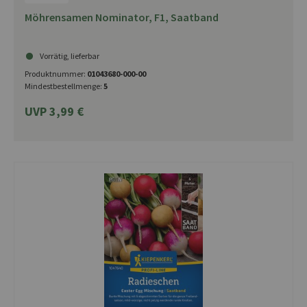
Möhrensamen Nominator, F1, Saatband
Vorrätig, lieferbar
Produktnummer:
01043680-000-00
Mindestbestellmenge:
5
UVP 3,99 €