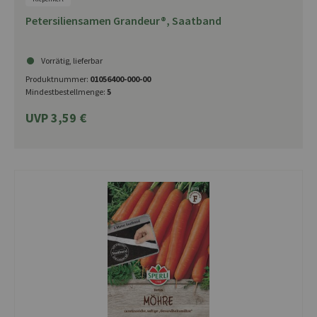
Petersiliensamen Grandeur®, Saatband
Vorrätig, lieferbar
Produktnummer:
01056400-000-00
Mindestbestellmenge:
5
UVP 3,59 €