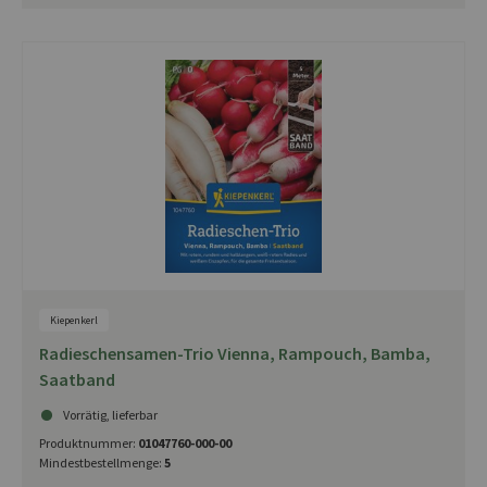
Kiepenkerl
Radieschensamen-Trio Vienna, Rampouch, Bamba,
Saatband
Vorrätig, lieferbar
Produktnummer:
01047760-000-00
Mindestbestellmenge:
5