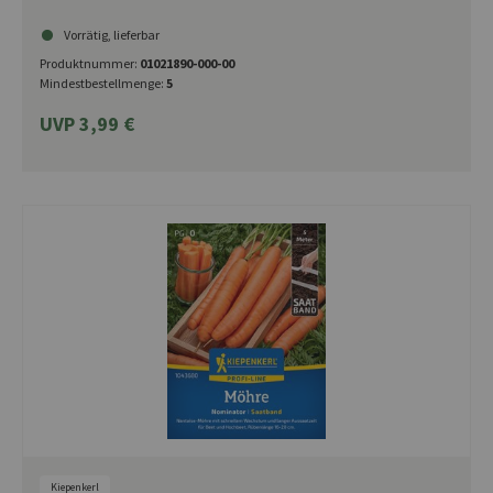
Vorrätig, lieferbar
Produktnummer:
01021890-000-00
Mindestbestellmenge:
5
UVP 3,99 €
Kiepenkerl