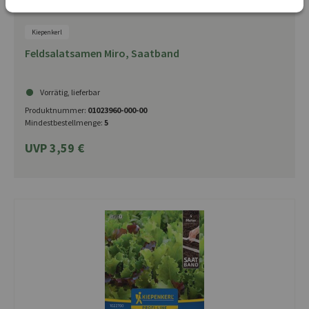
Kiepenkerl
Feldsalatsamen Miro, Saatband
Vorrätig, lieferbar
Produktnummer:
01023960-000-00
Mindestbestellmenge:
5
UVP 3,59 €