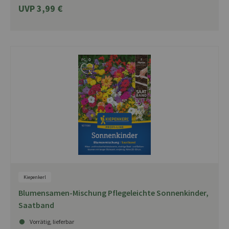
UVP 3,99 €
Kiepenkerl
Blumensamen-Mischung Pflegeleichte Sonnenkinder,
Saatband
Vorrätig, lieferbar