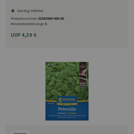
Vorrätig, lieferbar
Produktnummer:
01042960-000-00
Mindestbestellmenge:
5
UVP 4,59 €
Kiepenkerl