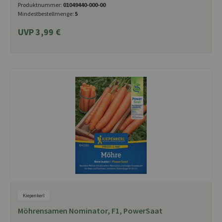
Produktnummer:
01049440-000-00
Mindestbestellmenge:
5
UVP 3,99 €
Kiepenkerl
Möhrensamen Nominator, F1, PowerSaat