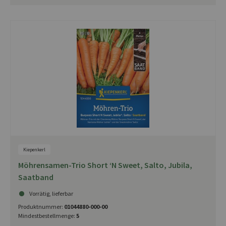
Kiepenkerl
Möhrensamen-Trio Short ‘N Sweet, Salto, Jubila,
Saatband
Vorrätig, lieferbar
Produktnummer:
01044880-000-00
Mindestbestellmenge:
5