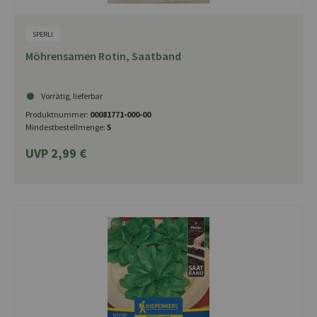
SPERLI
Möhrensamen Rotin, Saatband
Vorrätig, lieferbar
Produktnummer:
00081771-000-00
Mindestbestellmenge:
5
UVP 2,99 €