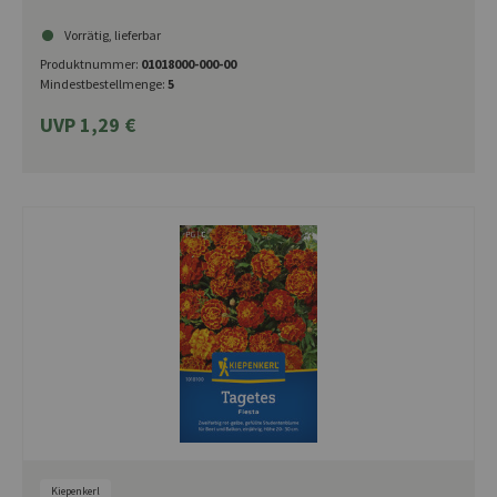
Vorrätig, lieferbar
Produktnummer:
01018000-000-00
Mindestbestellmenge:
5
UVP 1,29 €
Kiepenkerl