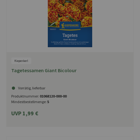
Kiepenkerl
Tagetessamen Giant Bicolour
Vorrätig, lieferbar
Produktnummer:
01068120-000-00
Mindestbestellmenge:
5
UVP 1,99 €