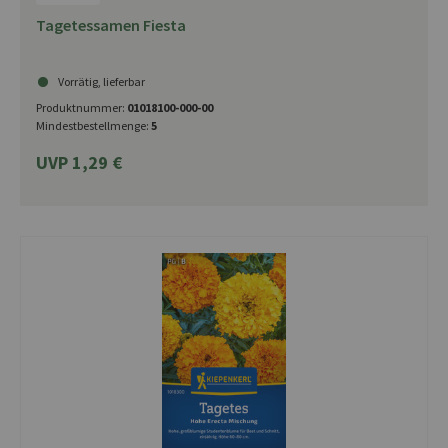
Tagetessamen Fiesta
Vorrätig, lieferbar
Produktnummer:
01018100-000-00
Mindestbestellmenge:
5
UVP 1,29 €