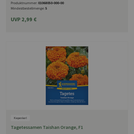
Produktnummer:
01068050-000-00
Mindestbestellmenge:
5
UVP 2,99 €
Kiepenkerl
Tagetessamen Taishan Orange, F1