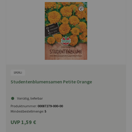
SPERLI
Studentenblumensamen Petite Orange
Vorrätig, lieferbar
Produktnummer:
00087279-000-00
Mindestbestellmenge:
5
UVP 1,59 €