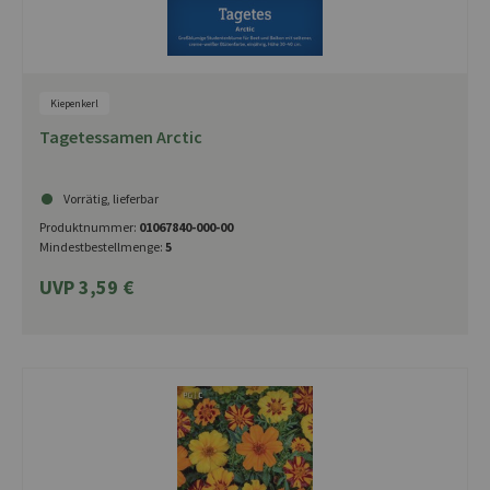
Kiepenkerl
Tagetessamen Arctic
Vorrätig, lieferbar
Produktnummer:
01067840-000-00
Mindestbestellmenge:
5
UVP 3,59 €