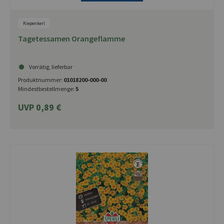
Kiepenkerl
Tagetessamen Orangeflamme
Vorrätig, lieferbar
Produktnummer:
01018200-000-00
Mindestbestellmenge:
5
UVP 0,89 €