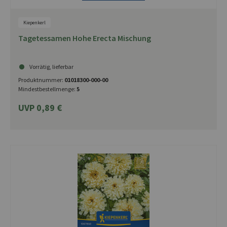
Kiepenkerl
Tagetessamen Hohe Erecta Mischung
Vorrätig, lieferbar
Produktnummer:
01018300-000-00
Mindestbestellmenge:
5
UVP 0,89 €