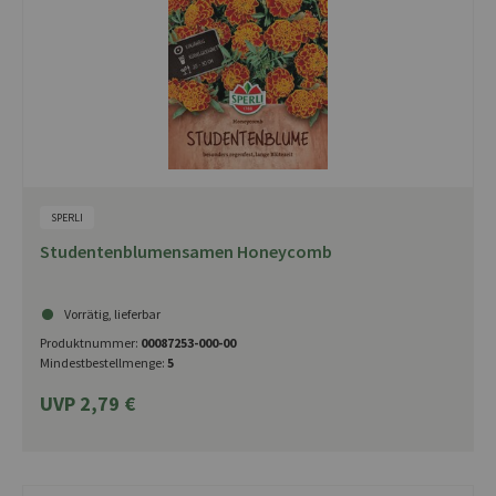
SPERLI
Studentenblumensamen Honeycomb
Vorrätig, lieferbar
Produktnummer:
00087253-000-00
Mindestbestellmenge:
5
UVP 2,79 €