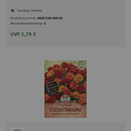
Vorrätig, lieferbar
Produktnummer:
00087240-000-00
Mindestbestellmenge:
5
UVP 2,79 €
SPERLI