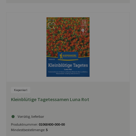
Kiepenkerl
Kleinblütige Tagetessamen Luna Rot
Vorrätig, lieferbar
Produktnummer:
01068400-000-00
Mindestbestellmenge:
5