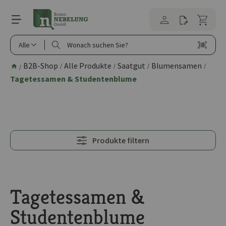
alt springen
Alle
B2B-Shop
Alle Produkte
Saatgut
Blumensamen
/
/
/
/
/
Tagetessamen & Studentenblume
Produkte filtern
Tagetessamen &
Studentenblume