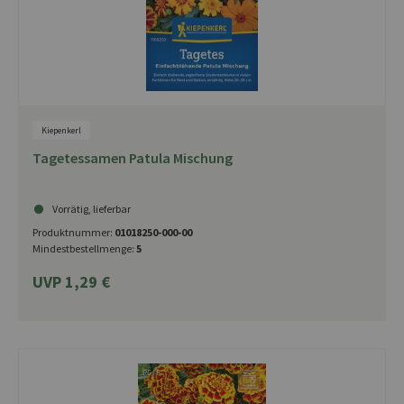
Kiepenkerl
Tagetessamen Patula Mischung
Vorrätig, lieferbar
Produktnummer:
01018250-000-00
Mindestbestellmenge:
5
UVP 1,29 €