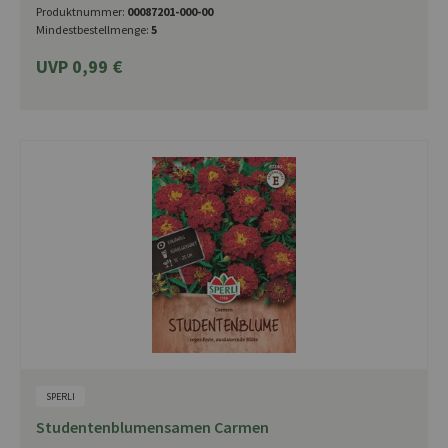
Produktnummer:
00087201-000-00
Mindestbestellmenge:
5
UVP 0,99 €
SPERLI
Studentenblumensamen Carmen