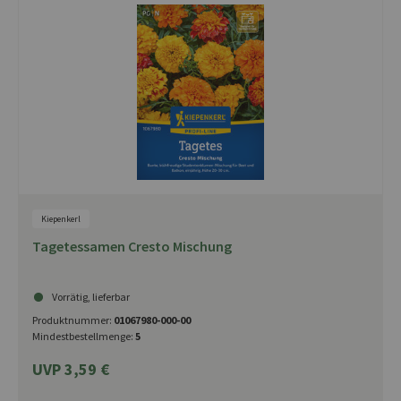
Kiepenkerl
Tagetessamen Cresto Mischung
Vorrätig, lieferbar
Produktnummer:
01067980-000-00
Mindestbestellmenge:
5
UVP 3,59 €