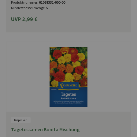
Produktnummer:
01068331-000-00
Mindestbestellmenge:
5
UVP 2,99 €
Kiepenkerl
Tagetessamen Bonita Mischung