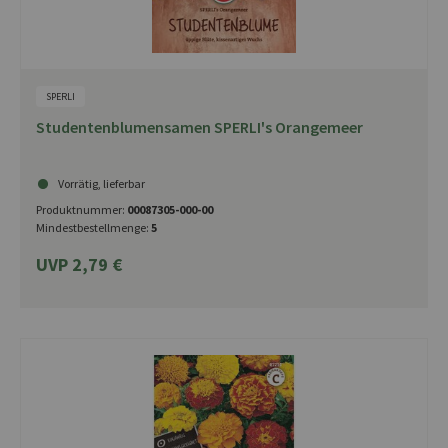
SPERLI
Studentenblumensamen SPERLI's Orangemeer
Vorrätig, lieferbar
Produktnummer:
00087305-000-00
Mindestbestellmenge:
5
UVP 2,79 €