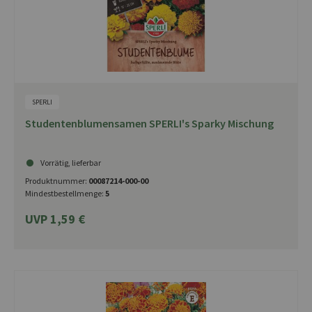
SPERLI
Studentenblumensamen SPERLI's Sparky Mischung
Vorrätig, lieferbar
Produktnummer:
00087214-000-00
Mindestbestellmenge:
5
UVP 1,59 €