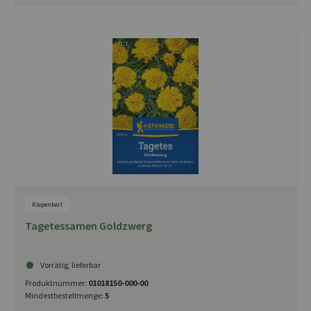
Kiepenkerl
Tagetessamen Goldzwerg
Vorrätig, lieferbar
Produktnummer:
01018150-000-00
Mindestbestellmenge:
5