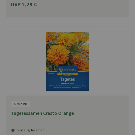
UVP 1,29 €
Kiepenkerl
Tagetessamen Cresto Orange
Vorrätig, lieferbar