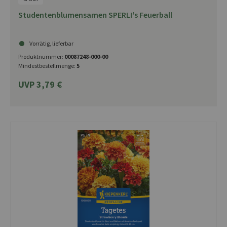
Studentenblumensamen SPERLI's Feuerball
Vorrätig, lieferbar
Produktnummer:
00087248-000-00
Mindestbestellmenge:
5
UVP 3,79 €