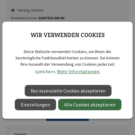
Vorrätig, lieferbar
Produktnummer:
01067910-000-00
Mindestbestellmenge:
5
UVP 3,99 €
WIR VERWENDEN COOKIES
Diese Website verwendet Cookies, um Ihnen die
bestmögliche Funktionalität bieten zu können. Sie können
Ihre Auswahl der Verwendung von Cookies jederzeit
speichern.
Mehr Informationen
.
Nur essenzielle Cookies akzeptieren
Einstellungen
Alle Cookies akzeptieren
Kiepenkerl