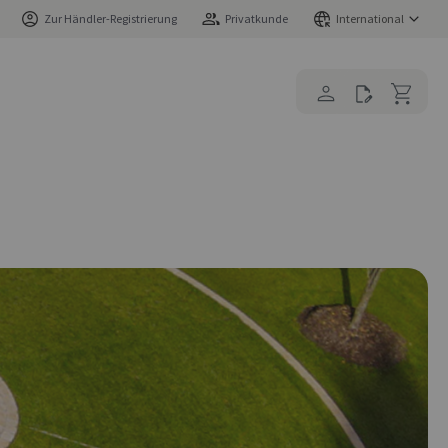
Zur Händler-Registrierung
Privatkunde
International