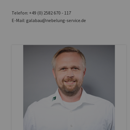
Telefon: +49 (0) 2582 670 - 117
E-Mail: galabau@nebelung-service.de