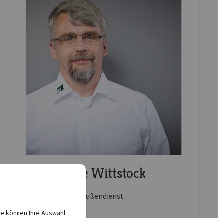
Mike Wittstock
Außendienst
ie können Ihre Auswahl