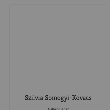
Szilvia Somogyi-Kovacs
Außendienst