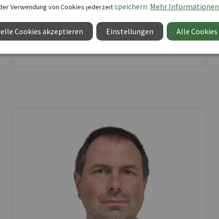
PLZ-Gebiet: 19-25, 29
speichern.
Mehr Informationen
der Verwendung von Cookies jederzeit
elle Cookies akzeptieren
Einstellungen
Alle Cookies
wolber@nebelung.de