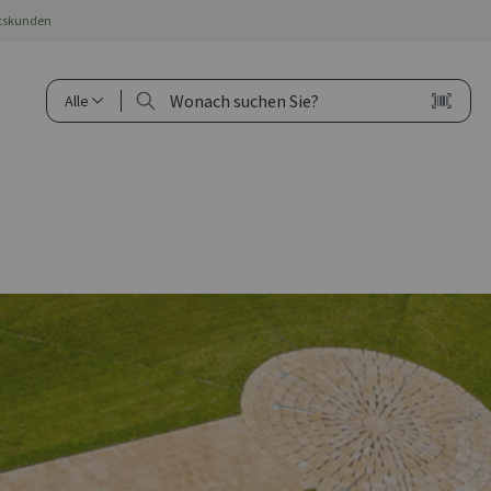
ftskunden
Alle