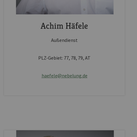
Achim Häfele
Außendienst
PLZ-Gebiet: 77, 78, 79, AT
haefele@nebelung.de