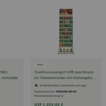
SPERLI
PERLI
Traditionssaatgut trifft Geschmack
 Aufsteller
im Themenständer mit Einhängekorb
von SPERLI
Direkt bestellbar, bald wieder auf Lager
Produktnummer:
00058046-000-00
Mindestbestellmenge:
1
UVP 1.030,00 €