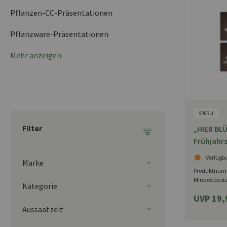
Pflanzen-CC-Präsentationen
Pflanzware-Präsentationen
Mehr anzeigen
SPERLI
Filter
„HIER BLÜ
Frühjahr
Themensc
Verfügb
Marke
Produktnum
Mindestbest
Kategorie
UVP 19,
Aussaatzeit