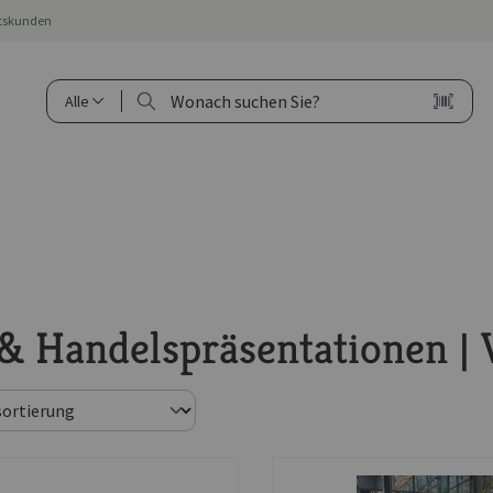
ftskunden
Alle
& Handelspräsentationen | 