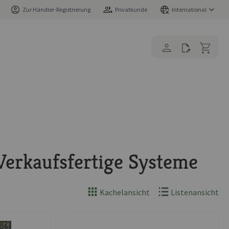
Zur Händler-Registrierung
Privatkunde
International
Verkaufsfertige Systeme
Kachelansicht
Listenansicht