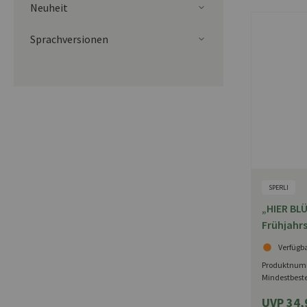
Neuheit
Sprachversionen
SPERLI
„HIER BLÜ
Frühjahr
Tribünen
Verfügb
Produktnum
Mindestbest
UVP 34,