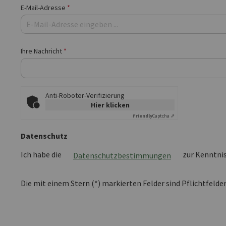
E-Mail-Adresse
*
Ihre Nachricht
*
Anti-Roboter-Verifizierung
Hier klicken
Friendly
Captcha ⇗
Datenschutz
Ich habe die
zur Kenntni
Datenschutzbestimmungen
Die mit einem Stern (*) markierten Felder sind Pflichtfelder