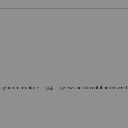
s genommen und die
gelesen und bin mit ihnen einvers
AGB
.