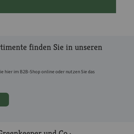
rtimente finden Sie in unseren
e hier im B2B-Shop online oder nutzen Sie das
Greenkeeper und Co.: