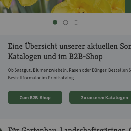
Eine Übersicht unserer aktuellen So
Katalogen und im B2B-Shop
Ob Saatgut, Blumenzwiebeln, Rasen oder Dünger: Bestellen Si
Bestellformular im Printkatalog.
Zum B2B-Shop
Zu unseren Katalogen
Für Gartenbau, Landschaftsgärtner, 