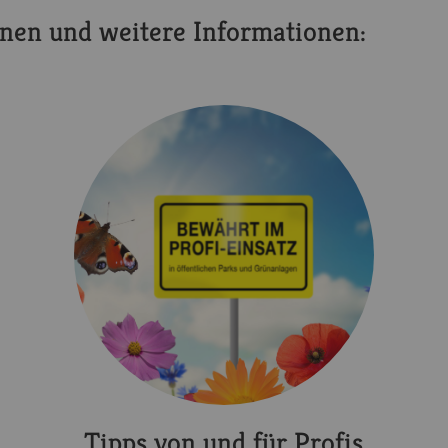
onen und weitere Informationen:
Tipps von und für Profis