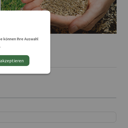
ie können Ihre Auswahl
Profi-Rasen
.
 akzeptieren