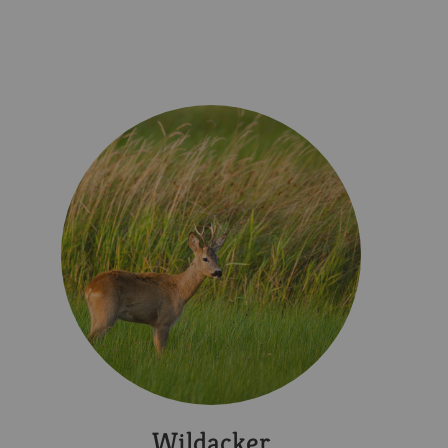
Wildacker