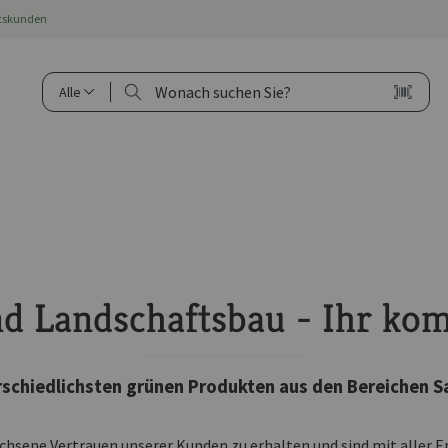
ftskunden
Alle
nd Landschaftsbau - Ihr ko
erschiedlichsten grünen Produkten aus den Bereichen 
chsene Vertrauen unserer Kunden zu erhalten und sind mit aller 