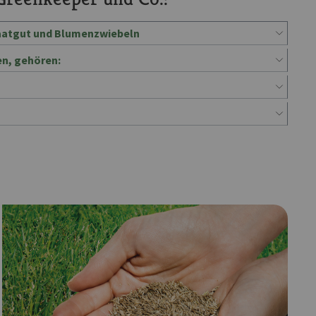
Saatgut und Blumenzwiebeln
en, gehören: