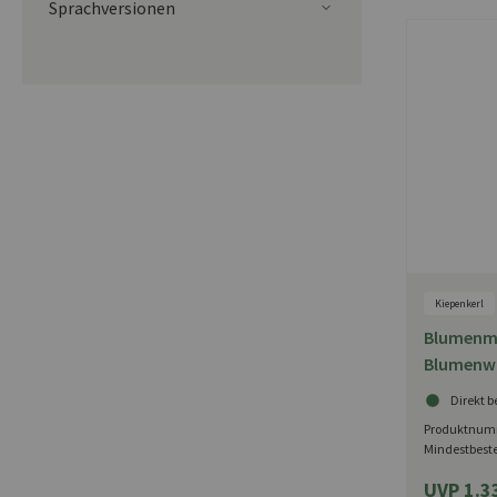
Sprachversionen
Kiepenkerl
Blumenmi
Blumenwi
ohne Soc
Direkt b
Produktnum
Mindestbest
UVP 1.3