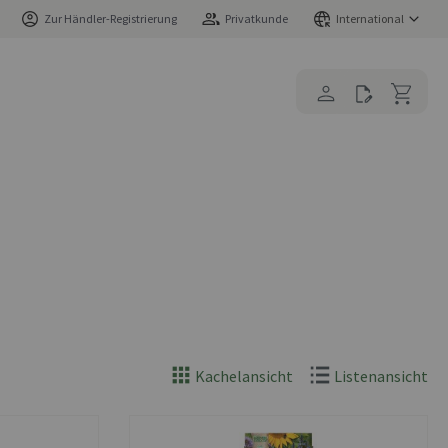
Zur Händler-Registrierung
Privatkunde
International
Kachelansicht
Listenansicht