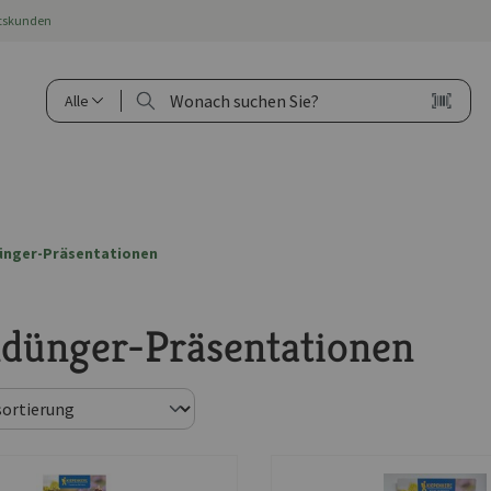
ftskunden
Alle
nger-Präsentationen
dünger-Präsentationen