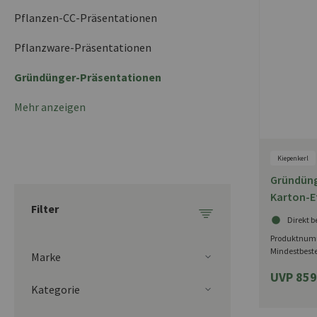
Pflanzen-CC-Präsentationen
Pflanzware-Präsentationen
Gründünger-Präsentationen
Mehr anzeigen
Kiepenkerl
Gründünge
Karton-E
Filter
Kiepenker
Direkt b
Produktnum
Mindestbest
Marke
UVP 859
Kategorie