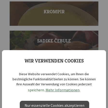
KROMPIR
SADIKE ČEBULE
WIR VERWENDEN COOKIES
Diese Website verwendet Cookies, um Ihnen die
CVETLIČNE ČEBULICE
bestmögliche Funktionalität bieten zu können. Sie können
Ihre Auswahl der Verwendung von Cookies jederzeit
speichern.
Mehr Informationen
.
SEMENA ROŽ
Nur essenzielle Cookies akzeptieren