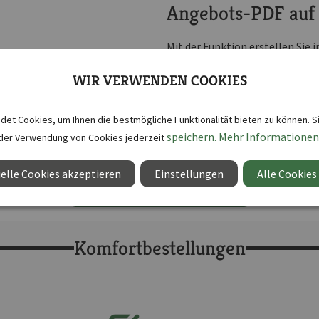
Angebots-PDF auf
Mit der Funktion erstellen Sie
professionelles
Angebot im P
WIR VERWENDEN COOKIES
internen Abstimmung oder als 
schafft Transparenz.
et Cookies, um Ihnen die bestmögliche Funktionalität bieten zu können. S
speichern.
Mehr Informationen
der Verwendung von Cookies jederzeit
elle Cookies akzeptieren
Einstellungen
Alle Cookies
Funktionen direkt ausprobieren
Komfortbestellungen