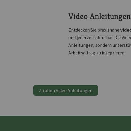
Video Anleitungen 
Entdecken Sie praxisnahe
Vide
und jederzeit abrufbar. Die Vide
Anleitungen, sondern unterstüt
Arbeitsalltag zu integrieren.
Zu allen Video Anleitungen