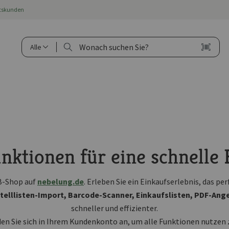
ftskunden
Alle
nktionen für eine schnelle 
2B-Shop auf
nebelung.de
. Erleben Sie ein Einkaufserlebnis, das p
telllisten-Import, Barcode-Scanner, Einkaufslisten, PDF-An
schneller und effizienter.
en Sie sich in Ihrem Kundenkonto an, um alle Funktionen nutzen 