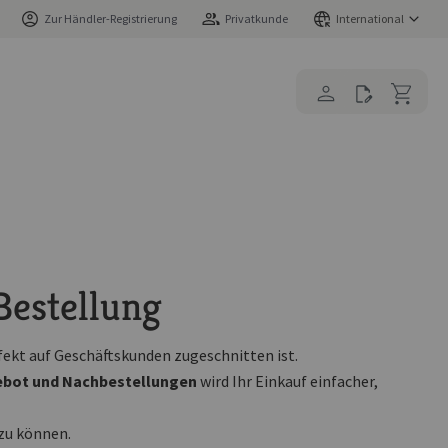
Zur Händler-Registrierung
Privatkunde
International
Bestellung
erfekt auf Geschäftskunden zugeschnitten ist.
gebot und Nachbestellungen
wird Ihr Einkauf einfacher,
zu können.