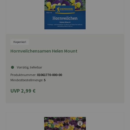
Kiepenkerl
Hornveilchensamen Helen Mount
Vorrätig, lieferbar
Produktnummer:
01061770-000-00
Mindestbestellmenge:
5
UVP 2,99 €