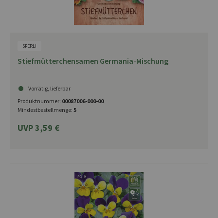
SPERLI
Stiefmütterchensamen Germania-Mischung
Vorrätig, lieferbar
Produktnummer:
00087006-000-00
Mindestbestellmenge:
5
UVP 3,59 €