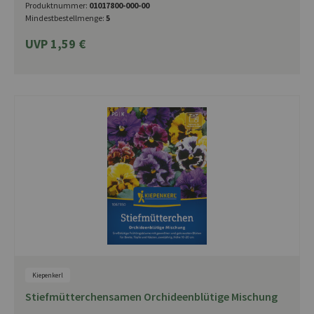
Produktnummer:
01017800-000-00
Mindestbestellmenge:
5
UVP 1,59 €
Kiepenkerl
Stiefmütterchensamen Orchideenblütige Mischung