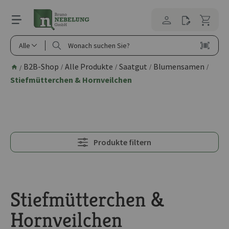
alt springen
Alle
B2B-Shop
Alle Produkte
Saatgut
Blumensamen
/
/
/
/
/
Stiefmütterchen & Hornveilchen
Produkte filtern
Stiefmütterchen &
Hornveilchen