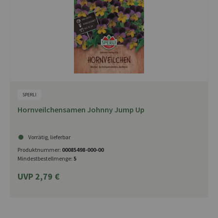
SPERLI
Hornveilchensamen Johnny Jump Up
Vorrätig, lieferbar
Produktnummer:
00085498-000-00
Mindestbestellmenge:
5
UVP 2,79 €