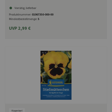
Vorrätig, lieferbar
Produktnummer:
01067350-000-00
Mindestbestellmenge:
5
UVP 2,99 €
Kiepenkerl