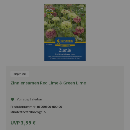
Kiepenkerl
Zinniensamen Red Lime & Green Lime
Vorrätig, lieferbar
Produktnummer:
01069800-000-00
Mindestbestellmenge:
5
UVP 3,59 €