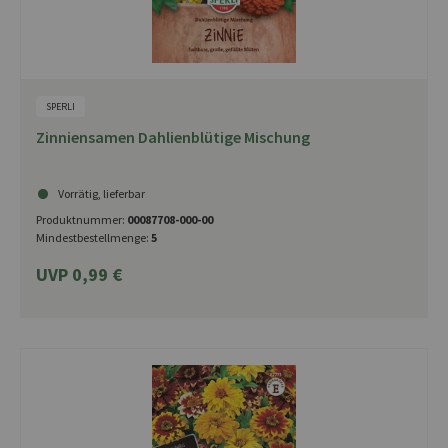
SPERLI
Zinniensamen Dahlienblütige Mischung
Vorrätig, lieferbar
Produktnummer:
00087708-000-00
Mindestbestellmenge:
5
UVP 0,99 €