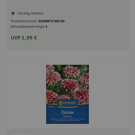
Vorrätig, lieferbar
Produktnummer:
01069870-000-00
Mindestbestellmenge:
5
UVP 1,99 €