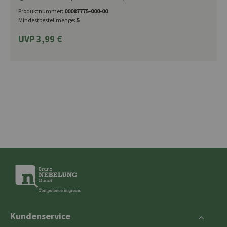
Produktnummer:
00087775-000-00
Mindestbestellmenge:
5
UVP 3,99 €
Kundenservice