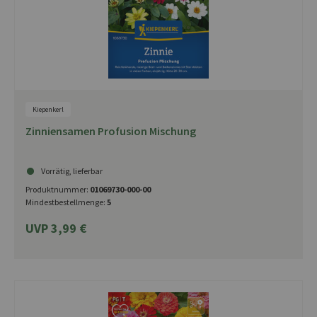
Kiepenkerl
Zinniensamen Profusion Mischung
Vorrätig, lieferbar
Produktnummer:
01069730-000-00
Mindestbestellmenge:
5
UVP 3,99 €