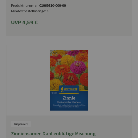
Produktnummer:
01069310-000-00
Mindestbestellmenge:
5
UVP 4,59 €
Kiepenkerl
Zinniensamen Dahlienblütige Mischung