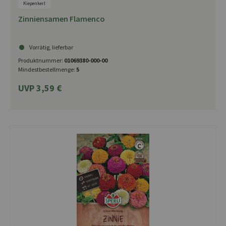
Kiepenkerl
Zinniensamen Flamenco
Vorrätig, lieferbar
Produktnummer:
01069380-000-00
Mindestbestellmenge:
5
UVP 3,59 €