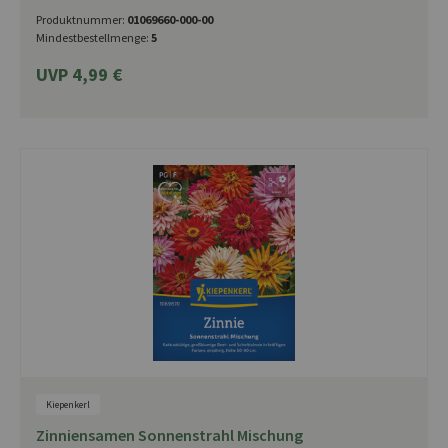
Produktnummer:
01069660-000-00
Mindestbestellmenge:
5
UVP 4,99 €
Kiepenkerl
Zinniensamen Sonnenstrahl Mischung