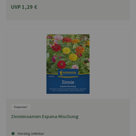
UVP 1,29 €
Kiepenkerl
Zinniensamen Espana Mischung
Vorrätig, lieferbar