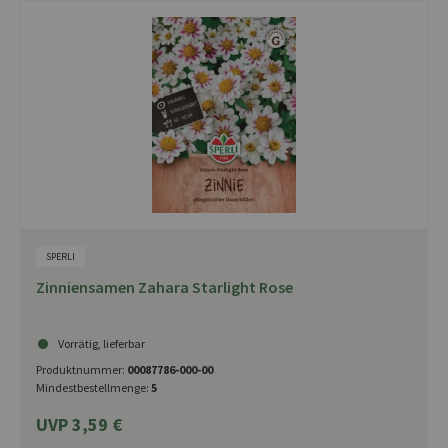
SPERLI
Zinniensamen Zahara Starlight Rose
Vorrätig, lieferbar
Produktnummer:
00087786-000-00
Mindestbestellmenge:
5
UVP 3,59 €