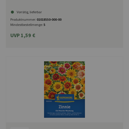
Vorrätig, lieferbar
Produktnummer:
01018550-000-00
Mindestbestellmenge:
5
UVP 1,59 €