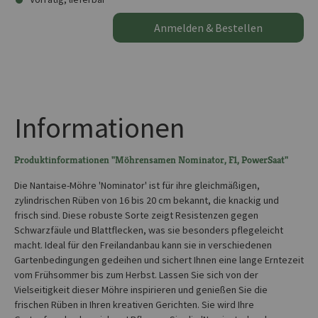
Anmelden & Bestellen
Informationen
Produktinformationen "Möhrensamen Nominator, F1, PowerSaat"
Die Nantaise-Möhre 'Nominator' ist für ihre gleichmäßigen,
zylindrischen Rüben von 16 bis 20 cm bekannt, die knackig und
frisch sind. Diese robuste Sorte zeigt Resistenzen gegen
Schwarzfäule und Blattflecken, was sie besonders pflegeleicht
macht. Ideal für den Freilandanbau kann sie in verschiedenen
Gartenbedingungen gedeihen und sichert Ihnen eine lange Erntezeit
vom Frühsommer bis zum Herbst. Lassen Sie sich von der
Vielseitigkeit dieser Möhre inspirieren und genießen Sie die
frischen Rüben in Ihren kreativen Gerichten. Sie wird Ihre