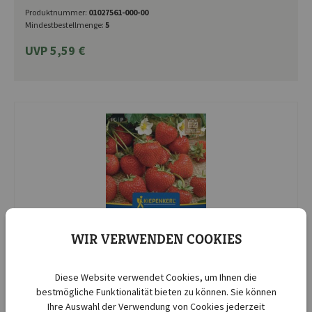
Produktnummer:
01027561-000-00
Mindestbestellmenge:
5
UVP 5,59 €
WIR VERWENDEN COOKIES
Diese Website verwendet Cookies, um Ihnen die
Kiepenkerl
bestmögliche Funktionalität bieten zu können. Sie können
Erdbeersamen Tresca
Ihre Auswahl der Verwendung von Cookies jederzeit