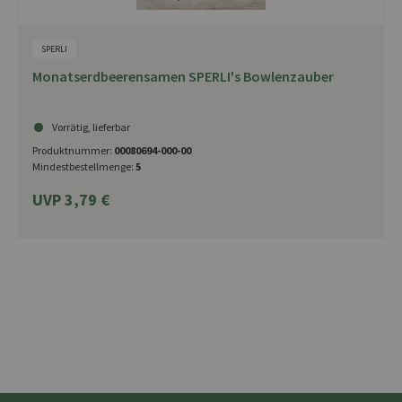
SPERLI
Monatserdbeerensamen SPERLI's Bowlenzauber
Vorrätig, lieferbar
Produktnummer:
00080694-000-00
Mindestbestellmenge:
5
UVP 3,79 €