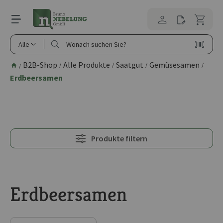
alt springen
Alle
B2B-Shop
Alle Produkte
Saatgut
Gemüsesamen
/
/
/
/
/
Erdbeersamen
Produkte filtern
Erdbeersamen