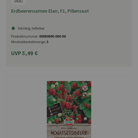
SPERLI
Erdbeerensamen Elan, F1, Pillensaat
Vorrätig, lieferbar
Produktnummer:
00080690-000-00
Mindestbestellmenge:
5
UVP 5,49 €