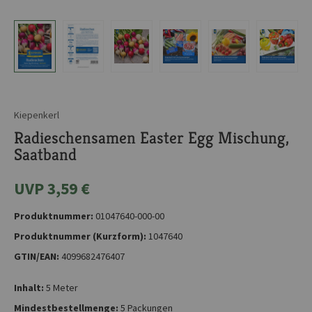
Kiepenkerl
Radieschensamen Easter Egg Mischung,
Saatband
UVP 3,59 €
Produktnummer:
01047640-000-00
Produktnummer (Kurzform):
1047640
GTIN/EAN:
4099682476407
Inhalt:
5 Meter
Mindestbestellmenge:
5 Packungen