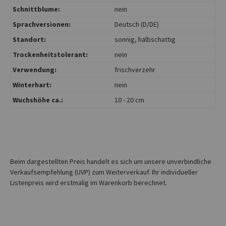
Schnittblume:
nein
Sprachversionen:
Deutsch (D/DE)
Standort:
sonnig
, halbschattig
Trockenheitstolerant:
nein
Verwendung:
frischverzehr
Winterhart:
nein
Wuchshöhe ca.:
10 - 20 cm
Beim dargestellten Preis handelt es sich um unsere unverbindliche
Verkaufsempfehlung (UVP) zum Weiterverkauf. Ihr individueller
Listenpreis wird erstmalig im Warenkorb berechnet.