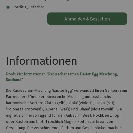
Vorrätig, lieferbar
Anmelden & Bestellen
Informationen
Produktinformationen "Radieschensamen Easter Egg Mischung,
Saatband"
Die Radieschen-Mischung 'Easter Egg' verwandelt Ihren Garten in ein
Farbenmeer! Diese erlebnisreiche Mischung umfasst sechs
harmonische Sorten: 'Zlata' (gelb), 'Viola' (violett), 'Lidka' (rot),
'Poloneza' (rot-weiß), 'Albena' (weiß) und 'Diana' (violett-weiß). Sie
eignet sich hervorragend für den Anbau im Beet, Hochbeet, Topf
oder Kasten und bietet reichlich Möglichkeiten zur kreativen
Gestaltung. Die verschiedenen Farben und Geschmäcker machen