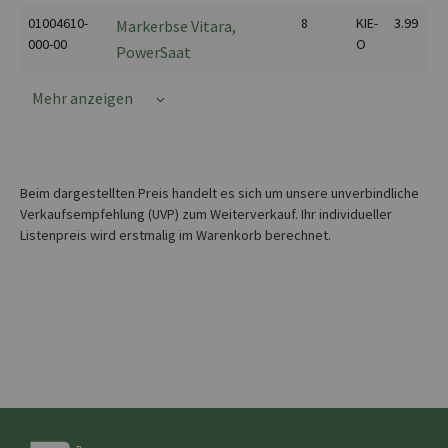
01004610-
8
KIE-
3.99
Markerbse Vitara,
000-00
O
PowerSaat
Mehr anzeigen
Beim dargestellten Preis handelt es sich um unsere unverbindliche
Verkaufsempfehlung (UVP) zum Weiterverkauf. Ihr individueller
Listenpreis wird erstmalig im Warenkorb berechnet.