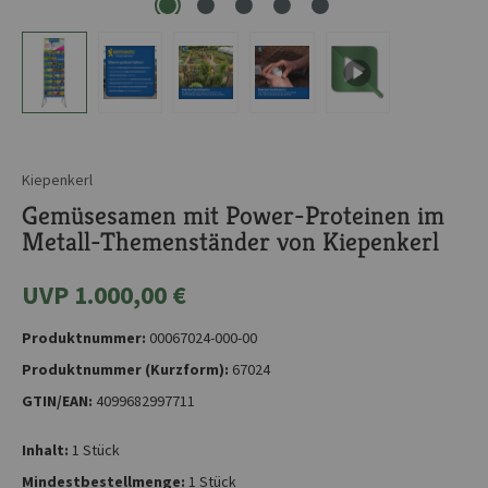
Kiepenkerl
Gemüsesamen mit Power-Proteinen im
Metall-Themenständer von Kiepenkerl
UVP 1.000,00 €
Produktnummer:
00067024-000-00
Produktnummer (Kurzform):
67024
GTIN/EAN:
4099682997711
Inhalt:
1 Stück
Mindestbestellmenge:
1 Stück