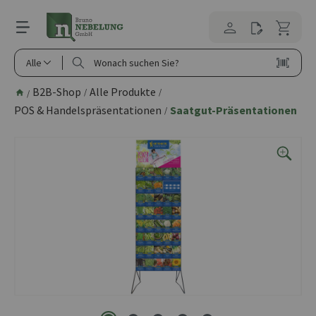
alt springen
Alle
B2B-Shop
Alle Produkte
/
/
/
POS & Handelspräsentationen
Saatgut-Präsentationen
/