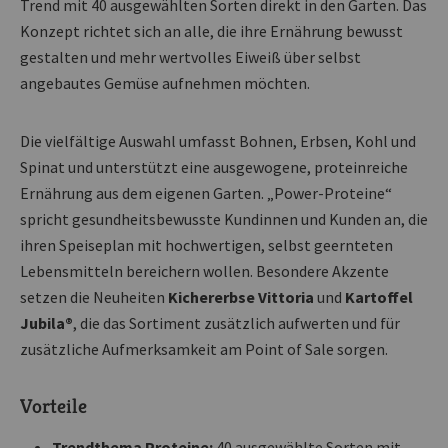
Trend mit 40 ausgewählten Sorten direkt in den Garten. Das
Konzept richtet sich an alle, die ihre Ernährung bewusst
gestalten und mehr wertvolles Eiweiß über selbst
angebautes Gemüse aufnehmen möchten.
Die vielfältige Auswahl umfasst Bohnen, Erbsen, Kohl und
Spinat und unterstützt eine ausgewogene, proteinreiche
Ernährung aus dem eigenen Garten. „Power-Proteine“
spricht gesundheitsbewusste Kundinnen und Kunden an, die
ihren Speiseplan mit hochwertigen, selbst geernteten
Lebensmitteln bereichern wollen. Besondere Akzente
setzen die Neuheiten
Kichererbse Vittoria
und
Kartoffel
Jubila®
, die das Sortiment zusätzlich aufwerten und für
zusätzliche Aufmerksamkeit am Point of Sale sorgen.
Vorteile
Trendthema Proteine:
40 ausgewählte Sorten mit