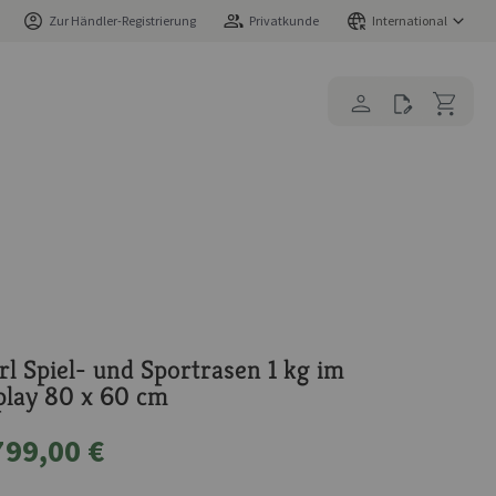
Zur Händler-Registrierung
Privatkunde
International
l Spiel- und Sportrasen 1 kg im
lay 80 x 60 cm
799,00 €