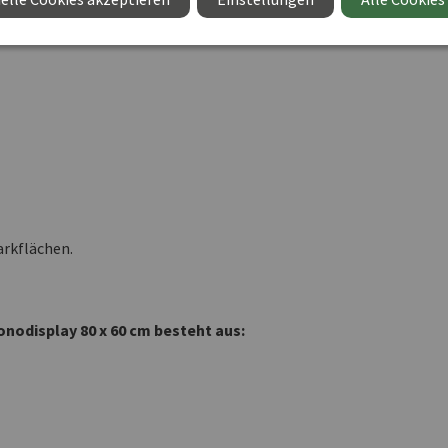
arkflächen.
Monodisplay 80 x 60 cm besteht aus: