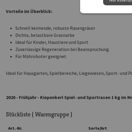
Vorteile im Überblick:
Schnell keimende, robuste Rasengräser
Dichte, belastbare Grasnarbe
Ideal für Kinder, Haustiere und Sport
Zuverlässige Regeneration bei Beanspruchung
Für Mähroboter geeignet
Ideal für Hausgärten, Spielbereiche, Liegewiesen, Sport- und P
2026 - Frühjahr - Kiepenkerl Spiel- und Sportrasen 1 kg im 
Stückliste ( Warengruppe )
Art.-Nr.
Sorte/Art