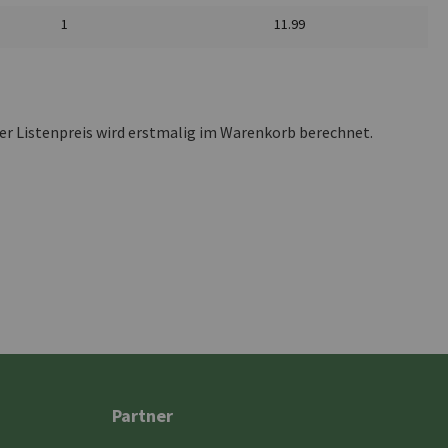
1
11.99
ler Listenpreis wird erstmalig im Warenkorb berechnet.
Partner