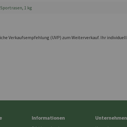
 Sportrasen, 1 kg
liche Verkaufsempfehlung (UVP) zum Weiterverkauf. Ihr individuel
e
Informationen
Unternehmen