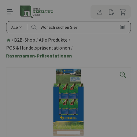
alt springen
Alle
B2B-Shop
Alle Produkte
/
/
/
POS & Handelspräsentationen
/
Rasensamen-Präsentationen