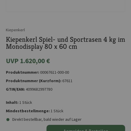
Kiepenkerl
Kiepenkerl Spiel- und Sportrasen 4 kg im
Monodisplay 80 x 60 cm
UVP 1.620,00 €
Produktnummer:
00067611-000-00
Produktnummer (Kurzform):
67611
GTIN/EAN:
4099682997780
Inhalt:
1 Stück
Mindestbestellmenge:
1 Stück
Direkt bestellbar, bald wieder auf Lager