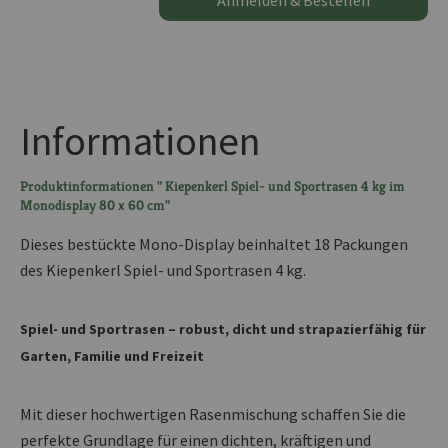
Anmelden & Bestellen
Informationen
Produktinformationen " Kiepenkerl Spiel- und Sportrasen 4 kg im
Monodisplay 80 x 60 cm"
Dieses bestückte Mono-Display beinhaltet 18 Packungen
des Kiepenkerl Spiel- und Sportrasen 4 kg.
Spiel- und Sportrasen – robust, dicht und strapazierfähig für
Garten, Familie und Freizeit
Mit dieser hochwertigen Rasenmischung schaffen Sie die
perfekte Grundlage für einen dichten, kräftigen und