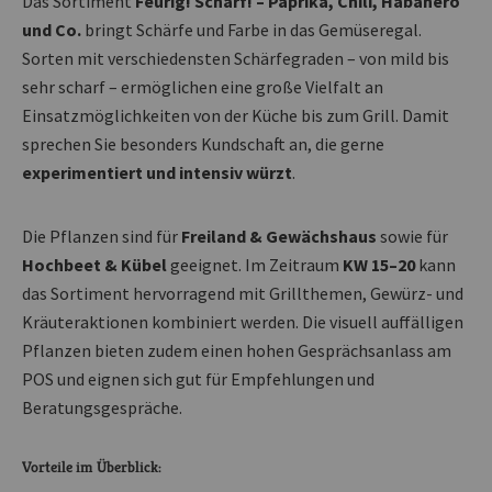
Das Sortiment
Feurig! Scharf! – Paprika, Chili, Habanero
und Co.
bringt Schärfe und Farbe in das Gemüseregal.
Sorten mit verschiedensten Schärfegraden – von mild bis
sehr scharf – ermöglichen eine große Vielfalt an
Einsatzmöglichkeiten von der Küche bis zum Grill. Damit
sprechen Sie besonders Kundschaft an, die gerne
experimentiert und intensiv würzt
.
Die Pflanzen sind für
Freiland & Gewächshaus
sowie für
Hochbeet & Kübel
geeignet. Im Zeitraum
KW 15–20
kann
das Sortiment hervorragend mit Grillthemen, Gewürz- und
Kräuteraktionen kombiniert werden. Die visuell auffälligen
Pflanzen bieten zudem einen hohen Gesprächsanlass am
POS und eignen sich gut für Empfehlungen und
Beratungsgespräche.
Vorteile im Überblick: