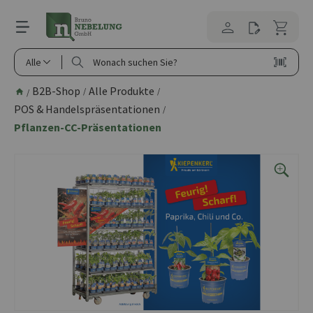
alt springen
Alle
B2B-Shop
Alle Produkte
/
/
/
POS & Handelspräsentationen
/
Pflanzen-CC-Präsentationen