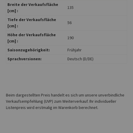
Breite der Verkaufsfläche
135
[cm] :
Tiefe der Verkaufsfläche
56
[cm] :
Höhe der Verkaufsfläche
190
[cm] :
Saisonzugehörigkeit:
Frühjahr
Sprachversionen:
Deutsch (D/DE)
Beim dargestellten Preis handelt es sich um unsere unverbindliche
Verkaufsempfehlung (UVP) zum Weiterverkauf. Ihr individueller
Listenpreis wird erstmalig im Warenkorb berechnet.