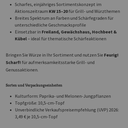
Scharfes, einjähriges Sortimentskonzept im
Aktionszeitraum
KW 15–20
für Grill- und Würzthemen
Breites Spektrum an Farben und Schärfegraden für
unterschiedliche Geschmacksprofile
Einsetzbar in
Freiland, Gewächshaus, Hochbeet &
Kübel
– ideal für thematische Schärfeaktionen
Bringen Sie Würze in Ihr Sortiment und nutzen Sie
Feurig!
Scharf!
für aufmerksamkeitsstarke Grill- und
Genussaktionen.
Sorten und Verpackungseinheiten
Kulturform: Paprika- und Melonen-Jungpflanzen
Topfgröße: 10,5-cm-Topf
Unverbindliche Verkaufspreisempfehlung (UVP) 2026:
3,49 € je 10,5-cm-Topf