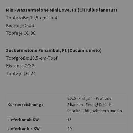
Mini-Wassermelone Mini Love, F1 (Citrullus lanatus)
Topfgröße: 10,5-cm-Topf
Kisten je CC: 3
Töpfe je CC: 36
Zuckermelone Funambul, F1 (Cucumis melo)
Topfgröße: 10,5-cm-Topf
Kisten je CC: 2
Töpfe je CC: 24
2026 - Frühjahr - ProfiLine
Kurzbezeichnung :
Pflanzen - Feurig! Scharf! -
Paprika, Chili, Habanero und Co.
Lieferbar ab KW :
15
Lieferbar bis KW :
20