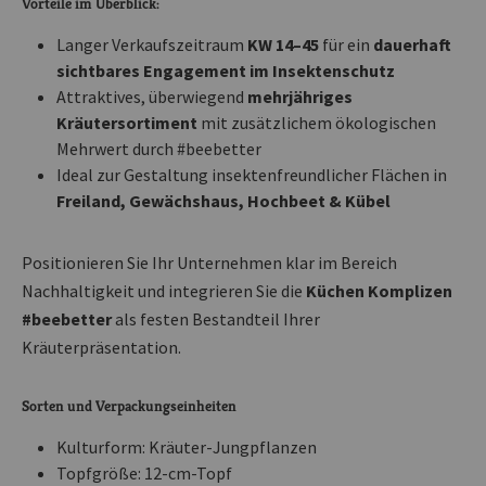
Vorteile im Überblick:
Langer Verkaufszeitraum
KW 14–45
für ein
dauerhaft
sichtbares Engagement im Insektenschutz
Attraktives, überwiegend
mehrjähriges
Kräutersortiment
mit zusätzlichem ökologischen
Mehrwert durch #beebetter
Ideal zur Gestaltung insektenfreundlicher Flächen in
Freiland, Gewächshaus, Hochbeet & Kübel
Positionieren Sie Ihr Unternehmen klar im Bereich
Nachhaltigkeit und integrieren Sie die
Küchen Komplizen
#beebetter
als festen Bestandteil Ihrer
Kräuterpräsentation.
Sorten und Verpackungseinheiten
Kulturform: Kräuter-Jungpflanzen
Topfgröße: 12-cm-Topf