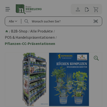
alt springen
Alle
B2B-Shop
Alle Produkte
/
/
/
POS & Handelspräsentationen
/
Pflanzen-CC-Präsentationen