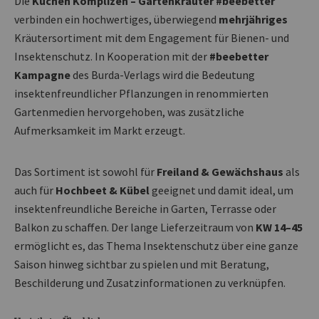
Die
Küchen Komplizen – Gartenkräuter #beebetter
verbinden ein hochwertiges, überwiegend
mehrjähriges
Kräutersortiment mit dem Engagement für Bienen- und
Insektenschutz. In Kooperation mit der
#beebetter
Kampagne
des Burda-Verlags wird die Bedeutung
insektenfreundlicher Pflanzungen in renommierten
Gartenmedien hervorgehoben, was zusätzliche
Aufmerksamkeit im Markt erzeugt.
Das Sortiment ist sowohl für
Freiland & Gewächshaus
als
auch für
Hochbeet & Kübel
geeignet und damit ideal, um
insektenfreundliche Bereiche in Garten, Terrasse oder
Balkon zu schaffen. Der lange Lieferzeitraum von
KW 14–45
ermöglicht es, das Thema Insektenschutz über eine ganze
Saison hinweg sichtbar zu spielen und mit Beratung,
Beschilderung und Zusatzinformationen zu verknüpfen.