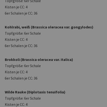
Topfgröße: 6er Schale
Kisten je CC: 4
6er Schalen je CC: 36
Kohlrabi, weiß (Brassica oleracea var. gongylodes)
Topfgröße: 6er Schale
Kisten je CC: 4
6er Schalen je CC: 36
Brokkoli (Brassica oleracea var. italica)
Topfgröße: 6er Schale
Kisten je CC: 4
6er Schalen je CC: 36
Wilde Rauke (Diplotaxis tenuifolia)
Topfgröße: 6er Schale
Kisten je CC: 4