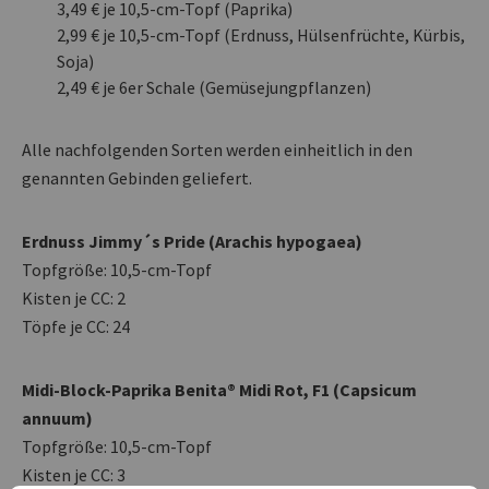
3,49 € je 10,5-cm-Topf (Paprika)
2,99 € je 10,5-cm-Topf (Erdnuss, Hülsenfrüchte, Kürbis,
Soja)
2,49 € je 6er Schale (Gemüsejungpflanzen)
Alle nachfolgenden Sorten werden einheitlich in den
genannten Gebinden geliefert.
Erdnuss Jimmy´s Pride (Arachis hypogaea)
Topfgröße: 10,5-cm-Topf
Kisten je CC: 2
Töpfe je CC: 24
Midi-Block-Paprika Benita® Midi Rot, F1 (Capsicum
annuum)
Topfgröße: 10,5-cm-Topf
Kisten je CC: 3