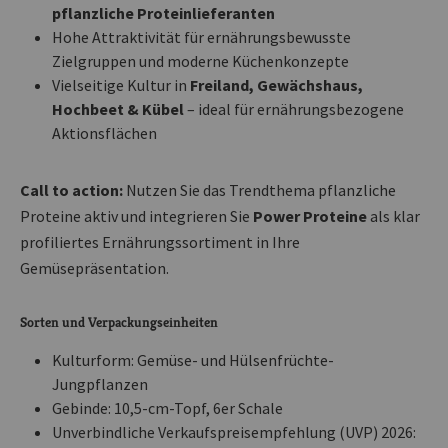
pflanzliche Proteinlieferanten
Hohe Attraktivität für ernährungsbewusste
Zielgruppen und moderne Küchenkonzepte
Vielseitige Kultur in
Freiland, Gewächshaus,
Hochbeet & Kübel
– ideal für ernährungsbezogene
Aktionsflächen
Call to action:
Nutzen Sie das Trendthema pflanzliche
Proteine aktiv und integrieren Sie
Power Proteine
als klar
profiliertes Ernährungssortiment in Ihre
Gemüsepräsentation.
Sorten und Verpackungseinheiten
Kulturform: Gemüse- und Hülsenfrüchte-
Jungpflanzen
Gebinde: 10,5-cm-Topf, 6er Schale
Unverbindliche Verkaufspreisempfehlung (UVP) 2026: