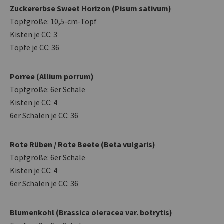
Zuckererbse Sweet Horizon (Pisum sativum)
Topfgröße: 10,5-cm-Topf
Kisten je CC: 3
Töpfe je CC: 36
Porree (Allium porrum)
Topfgröße: 6er Schale
Kisten je CC: 4
6er Schalen je CC: 36
Rote Rüben / Rote Beete (Beta vulgaris)
Topfgröße: 6er Schale
Kisten je CC: 4
6er Schalen je CC: 36
Blumenkohl (Brassica oleracea var. botrytis)