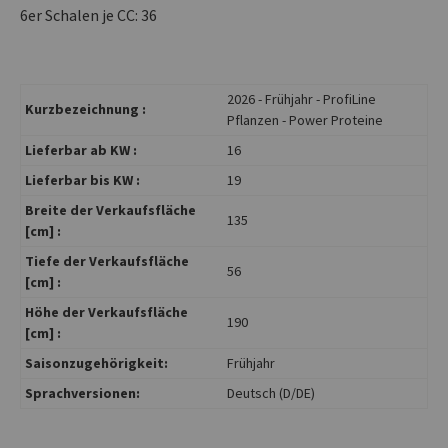
6er Schalen je CC: 36
2026 - Frühjahr - ProfiLine
Kurzbezeichnung :
Pflanzen - Power Proteine
Lieferbar ab KW :
16
Lieferbar bis KW :
19
Breite der Verkaufsfläche
135
[cm] :
Tiefe der Verkaufsfläche
56
[cm] :
Höhe der Verkaufsfläche
190
[cm] :
Saisonzugehörigkeit:
Frühjahr
Sprachversionen:
Deutsch (D/DE)