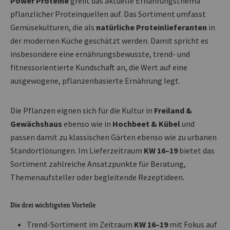
Power Proteine
greift das aktuelle Ernährungsthema
pflanzlicher Proteinquellen auf. Das Sortiment umfasst
Gemüsekulturen, die als
natürliche Proteinlieferanten
in
der modernen Küche geschätzt werden. Damit spricht es
insbesondere eine ernährungsbewusste, trend- und
fitnessorientierte Kundschaft an, die Wert auf eine
ausgewogene, pflanzenbasierte Ernährung legt.
Die Pflanzen eignen sich für die Kultur in
Freiland &
Gewächshaus
ebenso wie in
Hochbeet & Kübel
und
passen damit zu klassischen Gärten ebenso wie zu urbanen
Standortlösungen. Im Lieferzeitraum
KW 16–19
bietet das
Sortiment zahlreiche Ansatzpunkte für Beratung,
Themenaufsteller oder begleitende Rezeptideen.
Die drei wichtigsten Vorteile
Trend-Sortiment im Zeitraum
KW 16–19
mit Fokus auf