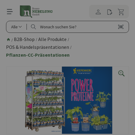
alt springen
Alle
B2B-Shop
Alle Produkte
/
/
/
POS & Handelspräsentationen
/
Pflanzen-CC-Präsentationen