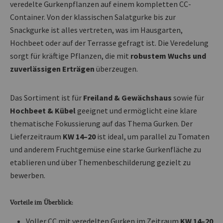
veredelte Gurkenpflanzen auf einem kompletten CC-
Container. Von der klassischen Salatgurke bis zur
Snackgurke ist alles vertreten, was im Hausgarten,
Hochbeet oder auf der Terrasse gefragt ist. Die Veredelung
sorgt für kräftige Pflanzen, die mit
robustem Wuchs und
zuverlässigen Erträgen
überzeugen.
Das Sortiment ist für
Freiland & Gewächshaus
sowie für
Hochbeet & Kübel
geeignet und ermöglicht eine klare
thematische Fokussierung auf das Thema Gurken. Der
Lieferzeitraum
KW 14–20
ist ideal, um parallel zu Tomaten
und anderem Fruchtgemüse eine starke Gurkenfläche zu
etablieren und über Themenbeschilderung gezielt zu
bewerben.
Vorteile im Überblick:
Voller CC mit veredelten Gurken im Zeitraum
KW 14–20