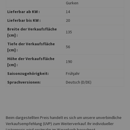
Gurken
Lieferbar ab KW :
14
Lieferbar bis KW :
20
Breite der Verkaufsfläche
135
[cm] :
Tiefe der Verkaufsfläche
56
[cm] :
Höhe der Verkaufsfläche
190
[cm] :
Saisonzugehörigkeit:
Frühjahr
Sprachversionen:
Deutsch (D/DE)
Beim dargestellten Preis handelt es sich um unsere unverbindliche
Verkaufsempfehlung (UVP) zum Weiterverkauf. Ihr individueller
Listenpreis wird erstmalig im Warenkorb berechnet.