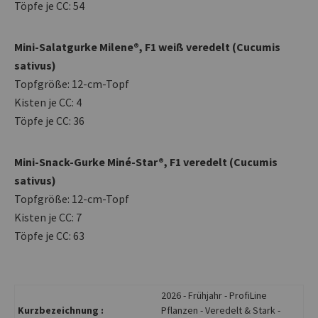
Töpfe je CC: 54
Mini-Salatgurke Milene®, F1 weiß veredelt (Cucumis
sativus)
Topfgröße: 12-cm-Topf
Kisten je CC: 4
Töpfe je CC: 36
Mini-Snack-Gurke Miné-Star®, F1 veredelt (Cucumis
sativus)
Topfgröße: 12-cm-Topf
Kisten je CC: 7
Töpfe je CC: 63
2026 - Frühjahr - ProfiLine
Kurzbezeichnung :
Pflanzen - Veredelt & Stark -