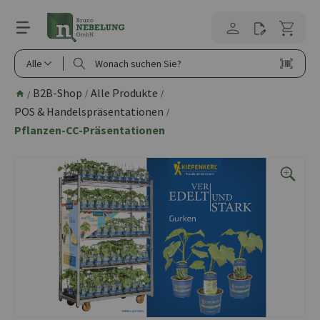
alt springen
Alle
B2B-Shop
Alle Produkte
/
/
/
POS & Handelspräsentationen
/
Pflanzen-CC-Präsentationen