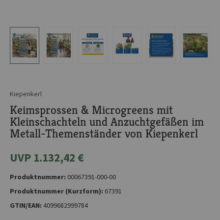
Kiepenkerl
Keimsprossen & Microgreens mit
Kleinschachteln und Anzuchtgefäßen im
Metall-Themenständer von Kiepenkerl
UVP 1.132,42 €
Produktnummer:
00067391-000-00
Produktnummer (Kurzform):
67391
GTIN/EAN:
4099682999784