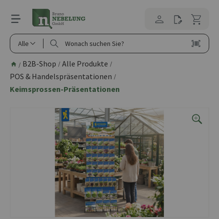
alt springen
Alle
B2B-Shop
Alle Produkte
/
/
/
POS & Handelspräsentationen
/
Keimsprossen-Präsentationen