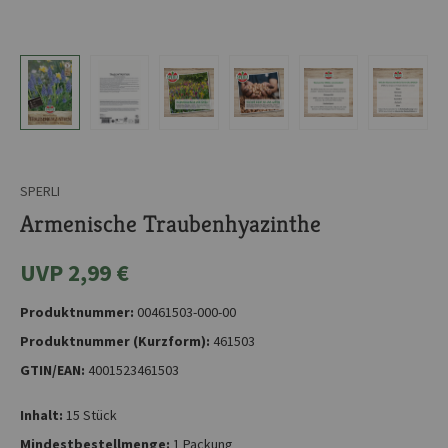
SPERLI
Armenische Traubenhyazinthe
UVP 2,99 €
Produktnummer:
00461503-000-00
Produktnummer (Kurzform):
461503
GTIN/EAN:
4001523461503
Inhalt:
15 Stück
Mindestbestellmenge:
1 Packung