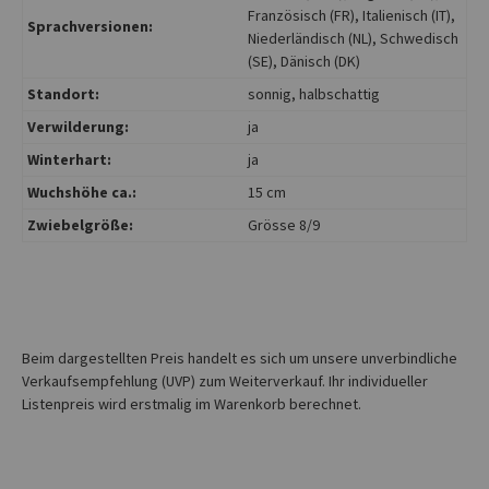
Französisch (FR)
, Italienisch (IT)
,
Sprachversionen:
Niederländisch (NL)
, Schwedisch
(SE)
, Dänisch (DK)
Standort:
sonnig
, halbschattig
Verwilderung:
ja
Winterhart:
ja
Wuchshöhe ca.:
15 cm
Zwiebelgröße:
Grösse 8/9
Beim dargestellten Preis handelt es sich um unsere unverbindliche
Verkaufsempfehlung (UVP) zum Weiterverkauf. Ihr individueller
Listenpreis wird erstmalig im Warenkorb berechnet.