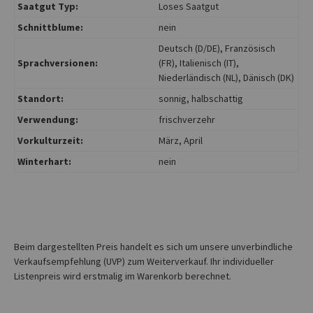
Saatgut Typ:
Loses Saatgut
Schnittblume:
nein
Deutsch (D/DE)
, Französisch
Sprachversionen:
(FR)
, Italienisch (IT)
,
Niederländisch (NL)
, Dänisch (DK)
Standort:
sonnig
, halbschattig
Verwendung:
frischverzehr
Vorkulturzeit:
März
, April
Winterhart:
nein
Beim dargestellten Preis handelt es sich um unsere unverbindliche
Verkaufsempfehlung (UVP) zum Weiterverkauf. Ihr individueller
Listenpreis wird erstmalig im Warenkorb berechnet.