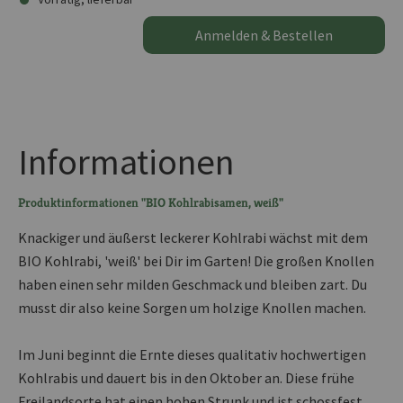
Anmelden & Bestellen
Informationen
Produktinformationen "BIO Kohlrabisamen, weiß"
Knackiger und äußerst leckerer Kohlrabi wächst mit dem
BIO Kohlrabi, 'weiß' bei Dir im Garten! Die großen Knollen
haben einen sehr milden Geschmack und bleiben zart. Du
musst dir also keine Sorgen um holzige Knollen machen.
Im Juni beginnt die Ernte dieses qualitativ hochwertigen
Kohlrabis und dauert bis in den Oktober an. Diese frühe
Freilandsorte hat einen hohen Strunk und ist schossfest.