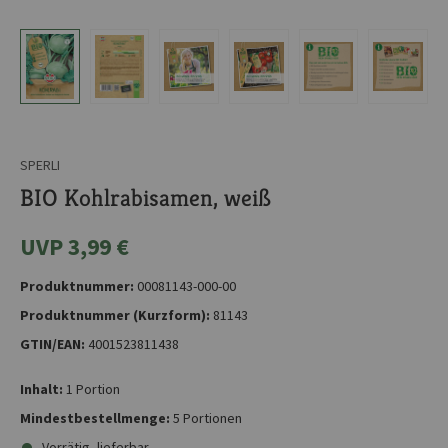
SPERLI
BIO Kohlrabisamen, weiß
UVP 3,99 €
Produktnummer:
00081143-000-00
Produktnummer (Kurzform):
81143
GTIN/EAN:
4001523811438
Inhalt:
1 Portion
Mindestbestellmenge:
5 Portionen
Vorrätig, lieferbar