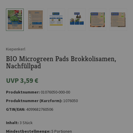
Kiepenkerl
BIO Microgreen Pads Brokkolisamen,
Nachfüllpad
UVP 3,59 €
Produktnummer:
01076050-000-00
Produktnummer (Kurzform):
1076050
GTIN/EAN:
4099682760506
Inhalt:
3 Stück
Mindestbestellmenge:
5 Portionen