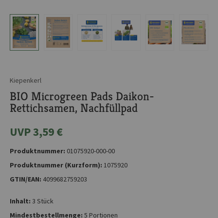
Kiepenkerl
BIO Microgreen Pads Daikon-
Rettichsamen, Nachfüllpad
UVP 3,59 €
Produktnummer:
01075920-000-00
Produktnummer (Kurzform):
1075920
GTIN/EAN:
4099682759203
Inhalt:
3 Stück
Mindestbestellmenge:
5 Portionen