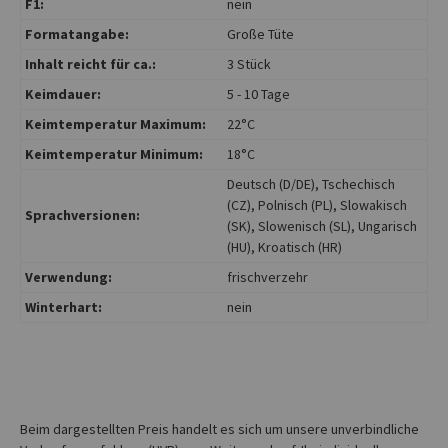
F1:
nein
Formatangabe:
Große Tüte
Inhalt reicht für ca.:
3 Stück
Keimdauer:
5 - 10 Tage
Keimtemperatur Maximum:
22°C
Keimtemperatur Minimum:
18°C
Deutsch (D/DE)
, Tschechisch
(CZ)
, Polnisch (PL)
, Slowakisch
Sprachversionen:
(SK)
, Slowenisch (SL)
, Ungarisch
(HU)
, Kroatisch (HR)
Verwendung:
frischverzehr
Winterhart:
nein
Beim dargestellten Preis handelt es sich um unsere unverbindliche