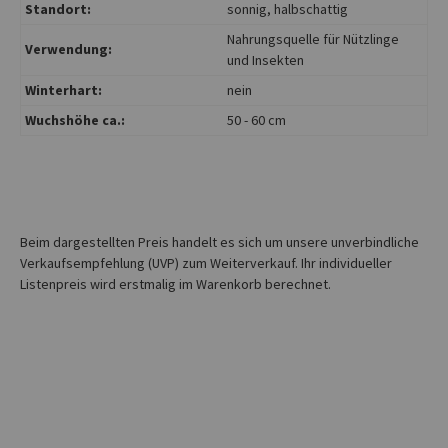
Standort:
sonnig
, halbschattig
Nahrungsquelle für Nützlinge
Verwendung:
und Insekten
Winterhart:
nein
Wuchshöhe ca.:
50 - 60 cm
Beim dargestellten Preis handelt es sich um unsere unverbindliche
Verkaufsempfehlung (UVP) zum Weiterverkauf. Ihr individueller
Listenpreis wird erstmalig im Warenkorb berechnet.