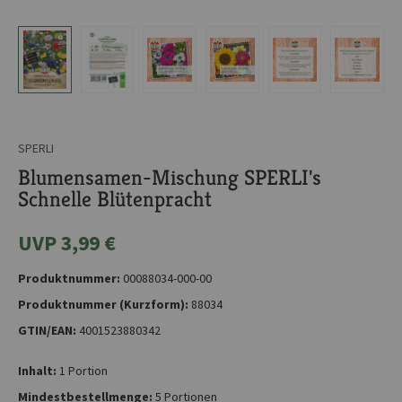
SPERLI
Blumensamen-Mischung SPERLI's
Schnelle Blütenpracht
UVP 3,99 €
Produktnummer:
00088034-000-00
Produktnummer (Kurzform):
88034
GTIN/EAN:
4001523880342
Inhalt:
1 Portion
Mindestbestellmenge:
5 Portionen