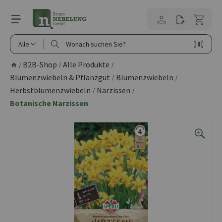
alt springen
Alle
B2B-Shop
Alle Produkte
/
/
/
Blumenzwiebeln & Pflanzgut
Blumenzwiebeln
/
/
Herbstblumenzwiebeln
Narzissen
/
/
Botanische Narzissen