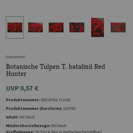
Kiepenkerl
Botanische Tulpen T. batalinii Red
Hunter
UVP 0,57 €
Produktnummer:
00529762-714-60
Produktnummer (Kurzform):
529762
Inhalt:
50 Stück
Mindestbestellmenge:
50 Stück
Staffelmenge:
50 Stück
(Nur in Vielfachen bestellbar)