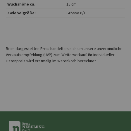
Wuchshöhe ca.:
15 cm
Zwiebelgröße:
Grösse 6/+
Beim dargestellten Preis handelt es sich um unsere unverbindliche
Verkaufsempfehlung (UVP) zum Weiterverkauf. Ihr individueller
Listenpreis wird erstmalig im Warenkorb berechnet.