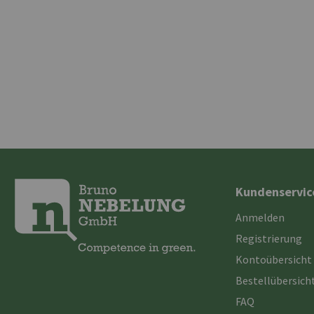
Kundenservic
Anmelden
Registrierung
Kontoübersicht
Bestellübersich
FAQ