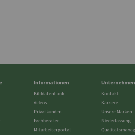
e
Informationen
Unternehmen
Bilddatenbank
Kontakt
Videos
Karriere
Privatkunden
Unsere Marken
t
Fachberater
Niederlassung
Mitarbeiterportal
Qualitätsmana