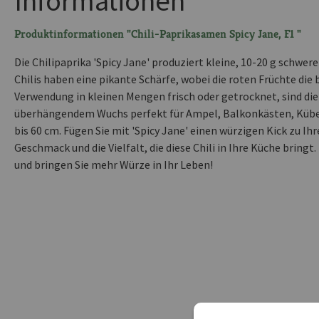
Informationen
Produktinformationen "Chili-Paprikasamen Spicy Jane, F1 "
Die Chilipaprika 'Spicy Jane' produziert kleine, 10-20 g schwere
Chilis haben eine pikante Schärfe, wobei die roten Früchte die 
Verwendung in kleinen Mengen frisch oder getrocknet, sind di
überhängendem Wuchs perfekt für Ampel, Balkonkästen, Kübe
bis 60 cm. Fügen Sie mit 'Spicy Jane' einen würzigen Kick zu Ih
Geschmack und die Vielfalt, die diese Chili in Ihre Küche bringt.
und bringen Sie mehr Würze in Ihr Leben!