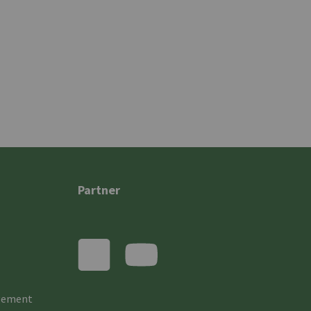
Partner
gement