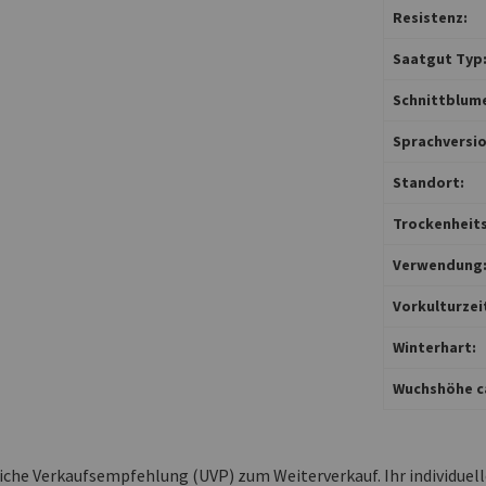
Resistenz:
Saatgut Typ
Schnittblum
Sprachversio
Standort:
Trockenheits
Verwendung
Vorkulturzei
Winterhart:
Wuchshöhe ca
liche Verkaufsempfehlung (UVP) zum Weiterverkauf. Ihr individuel