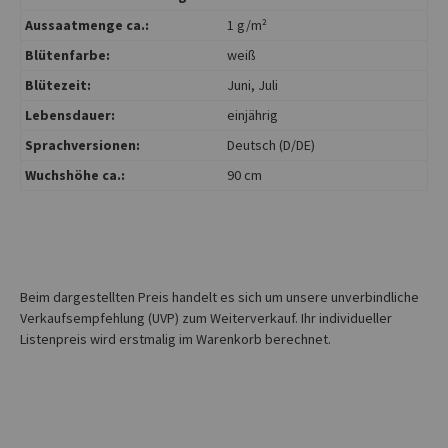
Aussaatmenge ca.:
1 g/m²
Blütenfarbe:
weiß
Blütezeit:
Juni
, Juli
Lebensdauer:
einjährig
Sprachversionen:
Deutsch (D/DE)
Wuchshöhe ca.:
90 cm
Beim dargestellten Preis handelt es sich um unsere unverbindliche
Verkaufsempfehlung (UVP) zum Weiterverkauf. Ihr individueller
Listenpreis wird erstmalig im Warenkorb berechnet.