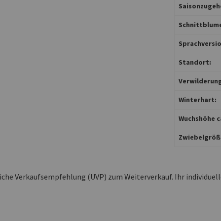
Saisonzugehö
Schnittblum
Sprachversio
Standort:
Verwilderung
Winterhart:
Wuchshöhe ca
Zwiebelgröß
liche Verkaufsempfehlung (UVP) zum Weiterverkauf. Ihr individuel