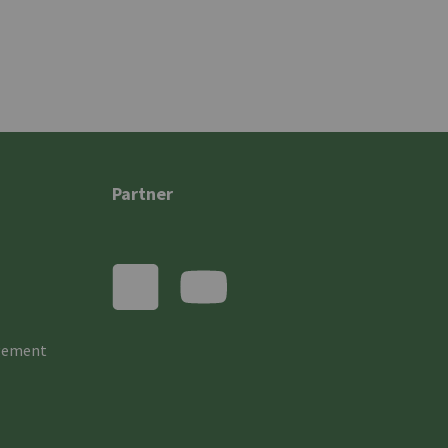
Partner
gement