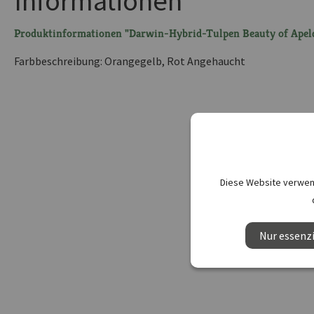
Informationen
Produktinformationen "Darwin-Hybrid-Tulpen Beauty of Apel
Farbbeschreibung: Orangegelb, Rot Angehaucht
Diese Website verwend
Nur essenzi