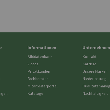
e
Informationen
Unternehmen
Bilddatenbank
Kontakt
Videos
Karriere
Privatkunden
Unsere Marken
t
Fachberater
Niederlassung
Mitarbeiterportal
Qualitätsmana
ungen
Kataloge
Nachhaltigkeit