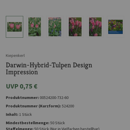
Kiepenkerl
Darwin-Hybrid-Tulpen Design
Impression
UVP 0,75 €
Produktnummer:
00524200-732-60
Produktnummer (Kurzform):
524200
Inhalt:
1 Stück
Mindestbestellmenge:
50 Stück
Staffelmenge:
50 Stück
(Nur in Vielfachen bestellbar)