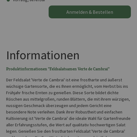
Anmelden & Bestellen
Informationen
Produktinformationen "Feldsalatsamen Verte de Cambrai"
Der Feldsalat 'Verte de Cambrai' ist eine frostharte und äußerst
wüchsige Gartensorte, die es Ihnen ermöglicht, vom Herbst bis ins
Frühjahr frische Ernten zu genießen. Diese Sorte bildet dichte
Röschen aus mittelgroßen, runden Blättern, die mit ihrem würzigen,
nussigen Geschmack überzeugen und jedem Gericht eine
besondere Note verleihen. Dank ihrer Robustheit und einfachen
Kultivierung ist 'Verte de Cambrai' die ideale Wahl für Gartenfreunde
aller Erfahrungsstufen, die Wert auf qualitativ hochwertigen Salat
legen. Genießen Sie den frostharten Feldsalat 'Verte de Cambrai'