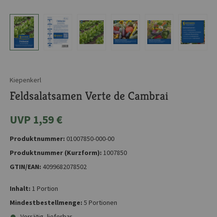
Kiepenkerl
Feldsalatsamen Verte de Cambrai
UVP 1,59 €
Produktnummer:
01007850-000-00
Produktnummer (Kurzform):
1007850
GTIN/EAN:
4099682078502
Inhalt:
1 Portion
Mindestbestellmenge:
5 Portionen
Vorrätig, lieferbar