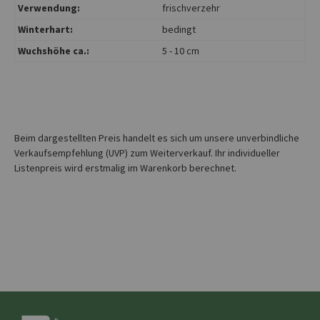
Verwendung:
frischverzehr
Winterhart:
bedingt
Wuchshöhe ca.:
5 - 10 cm
Beim dargestellten Preis handelt es sich um unsere unverbindliche
Verkaufsempfehlung (UVP) zum Weiterverkauf. Ihr individueller
Listenpreis wird erstmalig im Warenkorb berechnet.