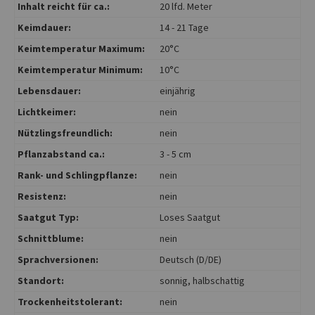
Inhalt reicht für ca.:
20 lfd. Meter
Keimdauer:
14 - 21 Tage
Keimtemperatur Maximum:
20°C
Keimtemperatur Minimum:
10°C
Lebensdauer:
einjährig
Lichtkeimer:
nein
Nützlingsfreundlich:
nein
Pflanzabstand ca.:
3 - 5 cm
Rank- und Schlingpflanze:
nein
Resistenz:
nein
Saatgut Typ:
Loses Saatgut
Schnittblume:
nein
Sprachversionen:
Deutsch (D/DE)
Standort:
sonnig
, halbschattig
Trockenheitstolerant:
nein