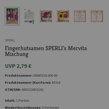
SPERLI
Fingerhutsamen SPERLI's Mervita
Mischung
UVP 2,79 €
Produktnummer:
00085316-000-00
Produktnummer (Kurzform):
85316
GTIN/EAN:
4001523853162
Inhalt:
1 Portion
Mindestbestellmenge:
5 Portionen