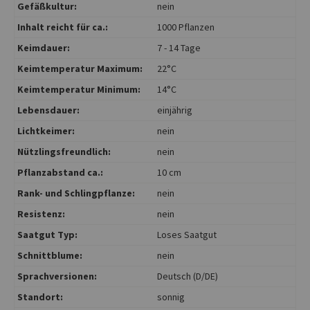
Gefäßkultur:
nein
Inhalt reicht für ca.:
1000 Pflanzen
Keimdauer:
7 - 14 Tage
Keimtemperatur Maximum:
22°C
Keimtemperatur Minimum:
14°C
Lebensdauer:
einjährig
Lichtkeimer:
nein
Nützlingsfreundlich:
nein
Pflanzabstand ca.:
10 cm
Rank- und Schlingpflanze:
nein
Resistenz:
nein
Saatgut Typ:
Loses Saatgut
Schnittblume:
nein
Sprachversionen:
Deutsch (D/DE)
Standort:
sonnig