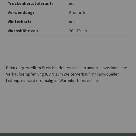
Trockenheitstolerant:
nein
Verwendung:
Grünfutter
Winterhart:
nein
Wuchshöhe ca.:
20 - 30 cm
Beim dargestellten Preis handelt es sich um unsere unverbindliche
Verkaufsempfehlung (UVP) zum Weiterverkauf. Ihr individueller
Listenpreis wird erstmalig im Warenkorb berechnet.