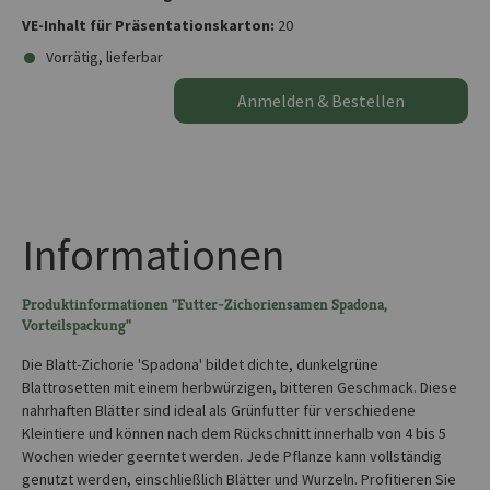
VE-Inhalt für Präsentationskarton:
20
Vorrätig, lieferbar
Anmelden & Bestellen
Informationen
Produktinformationen "Futter-Zichoriensamen Spadona,
Vorteilspackung"
Die Blatt-Zichorie 'Spadona' bildet dichte, dunkelgrüne
Blattrosetten mit einem herbwürzigen, bitteren Geschmack. Diese
nahrhaften Blätter sind ideal als Grünfutter für verschiedene
Kleintiere und können nach dem Rückschnitt innerhalb von 4 bis 5
Wochen wieder geerntet werden. Jede Pflanze kann vollständig
genutzt werden, einschließlich Blätter und Wurzeln. Profitieren Sie