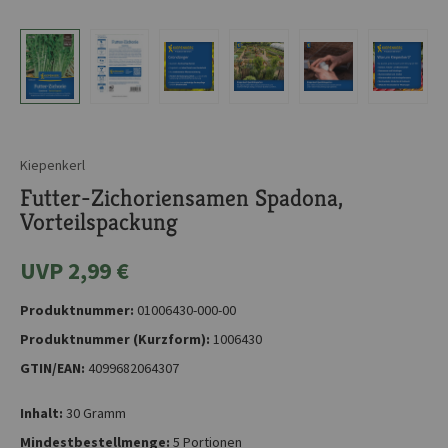
Kiepenkerl
Futter-Zichoriensamen Spadona,
Vorteilspackung
UVP 2,99 €
Produktnummer:
01006430-000-00
Produktnummer (Kurzform):
1006430
GTIN/EAN:
4099682064307
Inhalt:
30 Gramm
Mindestbestellmenge:
5 Portionen