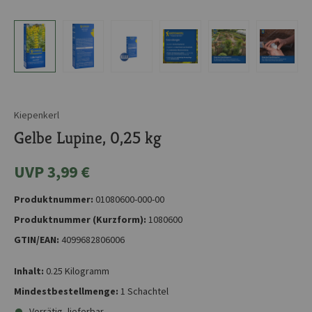
Kiepenkerl
Gelbe Lupine, 0,25 kg
UVP 3,99 €
Produktnummer:
01080600-000-00
Produktnummer (Kurzform):
1080600
GTIN/EAN:
4099682806006
Inhalt:
0.25 Kilogramm
Mindestbestellmenge:
1 Schachtel
Vorrätig, lieferbar