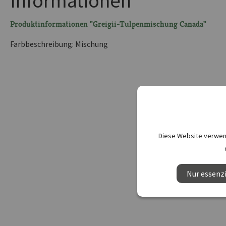
Informationen
Produktinformationen "Greigii-Tulpenmischung Canada"
Farbbeschreibung: Mischung
Diese Website verwend
Nur essenzi