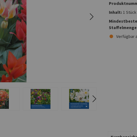
Produktnumm
Inhalt:
1 Stück
Mindestbeste
Staffelmenge
Verfügbar 
Kurzbezeichn