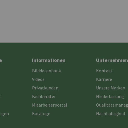
e
Informationen
Unternehmen
Bilddatenbank
Kontakt
Videos
Karriere
Privatkunden
Unsere Marken
t
Fachberater
Niederlassung
Mitarbeiterportal
Qualitätsmana
ungen
Kataloge
Nachhaltigkeit