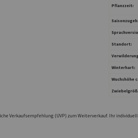
Pflanzzeit:
Saisonzugehö
Sprachversio
Standort:
Verwilderung
Winterhart:
Wuchshöhe ca
Zwiebelgröß
liche Verkaufsempfehlung (UVP) zum Weiterverkauf. Ihr individuel