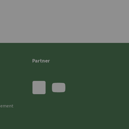
Partner
gement