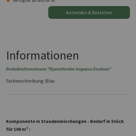
Verfügbar ab Woche 38
Anmelden & Bestellen
Informationen
Produktinformationen "Hyacinthoides hispanica Excelsior"
Farbbeschreibung: Blau
Komponente in Staudenmischungen - Bedarf in Stück
für 100 m² :