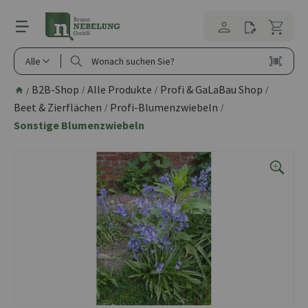
alt springen
Alle
B2B-Shop
Alle Produkte
Profi & GaLaBau Shop
/
/
/
/
Beet & Zierflächen
Profi-Blumenzwiebeln
/
/
Sonstige Blumenzwiebeln