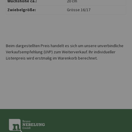
Wuchshöhe ca.:
20 cm
Zwiebelgröße:
Grösse 16/17
Beim dargestellten Preis handelt es sich um unsere unverbindliche
Verkaufsempfehlung (UVP) zum Weiterverkauf. Ihr individueller
Listenpreis wird erstmalig im Warenkorb berechnet.