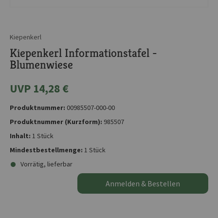
Kiepenkerl
Kiepenkerl Informationstafel -
Blumenwiese
UVP 14,28 €
Produktnummer:
00985507-000-00
Produktnummer (Kurzform):
985507
Inhalt:
1 Stück
Mindestbestellmenge:
1 Stück
Vorrätig, lieferbar
Anmelden & Bestellen