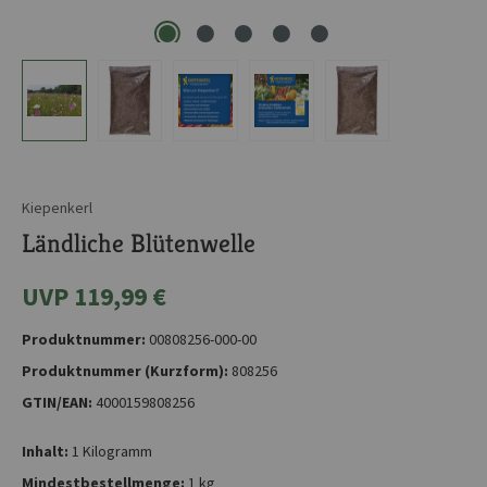
Kiepenkerl
Ländliche Blütenwelle
UVP 119,99 €
Produktnummer:
00808256-000-00
Produktnummer (Kurzform):
808256
GTIN/EAN:
4000159808256
Inhalt:
1 Kilogramm
Mindestbestellmenge:
1 kg