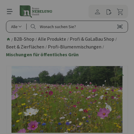
alt springen
Alle
B2B-Shop
Alle Produkte
Profi & GaLaBau Shop
/
/
/
/
Beet & Zierflächen
Profi-Blumenmischungen
/
/
Mischungen für öffentliches Grün