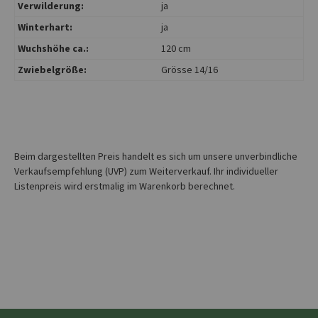
Verwilderung:
ja
Winterhart:
ja
Wuchshöhe ca.:
120 cm
Zwiebelgröße:
Grösse 14/16
Beim dargestellten Preis handelt es sich um unsere unverbindliche
Verkaufsempfehlung (UVP) zum Weiterverkauf. Ihr individueller
Listenpreis wird erstmalig im Warenkorb berechnet.