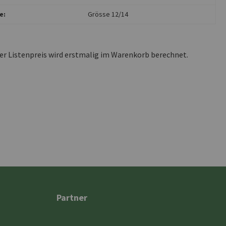
e:
Grösse 12/14
ler Listenpreis wird erstmalig im Warenkorb berechnet.
Partner