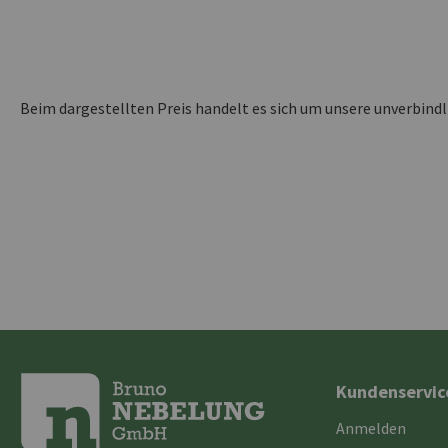
Beim dargestellten Preis handelt es sich um unsere unverbind
Kundenservic
Anmelden