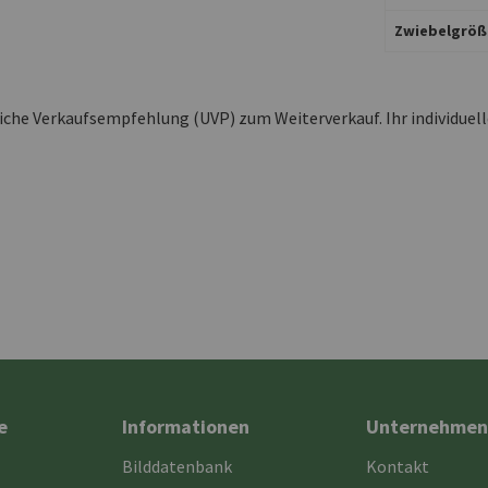
Zwiebelgröß
liche Verkaufsempfehlung (UVP) zum Weiterverkauf. Ihr individuel
e
Informationen
Unternehmen
Bilddatenbank
Kontakt