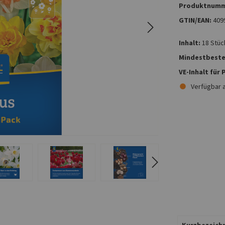
Produktnumm
GTIN/EAN:
409
Inhalt:
18 Stüc
Mindestbeste
VE-Inhalt für
Verfügbar 
Kurzbezeichn