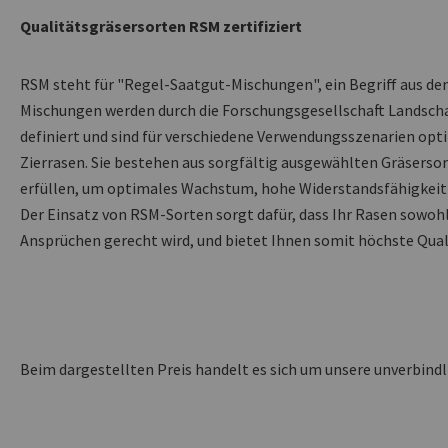
Qualitätsgräsersorten RSM zertifiziert
RSM steht für "Regel-Saatgut-Mischungen", ein Begriff aus de
Mischungen werden durch die Forschungsgesellschaft Landschaf
definiert und sind für verschiedene Verwendungsszenarien opti
Zierrasen. Sie bestehen aus sorgfältig ausgewählten Gräserso
erfüllen, um optimales Wachstum, hohe Widerstandsfähigkeit
Der Einsatz von RSM-Sorten sorgt dafür, dass Ihr Rasen sowoh
Ansprüchen gerecht wird, und bietet Ihnen somit höchste Qual
Beim dargestellten Preis handelt es sich um unsere unverbind