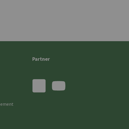
Partner
gement