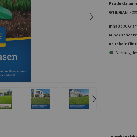
Produktnumm
GTIN/EAN:
409
Inhalt:
30 Gra
Mindestbeste
VE-Inhalt für
Vorrätig, li
Kurzbezeichn