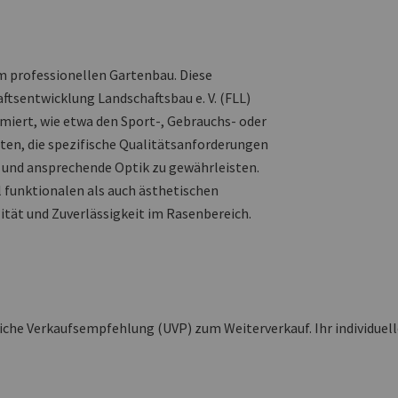
m professionellen Gartenbau. Diese
tsentwicklung Landschaftsbau e. V. (FLL)
miert, wie etwa den Sport-, Gebrauchs- oder
rten, die spezifische Qualitätsanforderungen
 und ansprechende Optik zu gewährleisten.
l funktionalen als auch ästhetischen
ität und Zuverlässigkeit im Rasenbereich.
liche Verkaufsempfehlung (UVP) zum Weiterverkauf. Ihr individuel