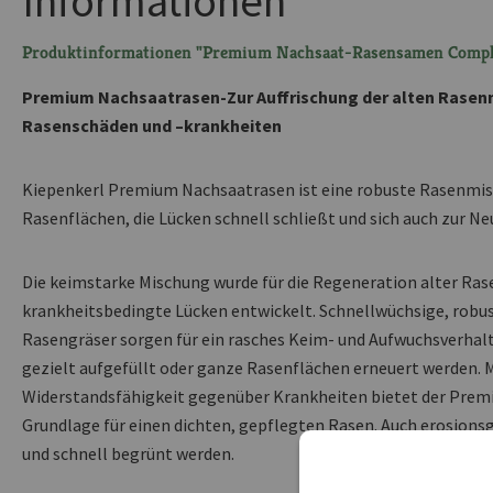
Informationen
Produktinformationen "Premium Nachsaat-Rasensamen Comple
Premium Nachsaatrasen-Zur Auffrischung der alten Rasen
Rasenschäden und –krankheiten
Kiepenkerl Premium Nachsaatrasen ist eine robuste Rasenmis
Rasenflächen, die Lücken schnell schließt und sich auch zur Ne
Die keimstarke Mischung wurde für die Regeneration alter Ra
krankheitsbedingte Lücken entwickelt. Schnellwüchsige, rob
Rasengräser sorgen für ein rasches Keim- und Aufwuchsverhal
gezielt aufgefüllt oder ganze Rasenflächen erneuert werden. 
Widerstandsfähigkeit gegenüber Krankheiten bietet der Prem
Grundlage für einen dichten, gepflegten Rasen. Auch erosion
und schnell begrünt werden.