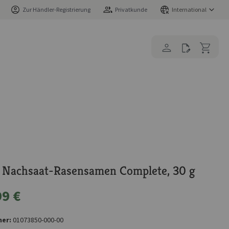
Zur Händler-Registrierung
Privatkunde
International
Nachsaat-Rasensamen Complete, 30 g
99 €
er:
01073850-000-00