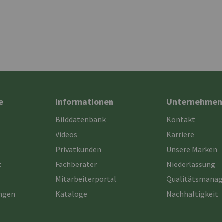
e
Informationen
Unternehmen
Bilddatenbank
Kontakt
Videos
Karriere
Privatkunden
Unsere Marken
t
Fachberater
Niederlassung
Mitarbeiterportal
Qualitätsmana
ungen
Kataloge
Nachhaltigkeit