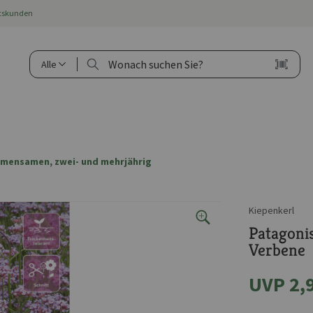
ftskunden
Alle
umensamen, zwei- und mehrjährig
Kiepenkerl
Patagoni
Verbene
UVP 2,