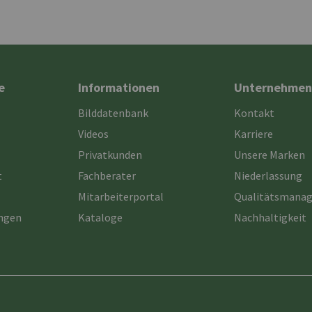
e
Informationen
Unternehmen
Bilddatenbank
Kontakt
Videos
Karriere
Privatkunden
Unsere Marken
t
Fachberater
Niederlassung
Mitarbeiterportal
Qualitätsmana
ungen
Kataloge
Nachhaltigkeit