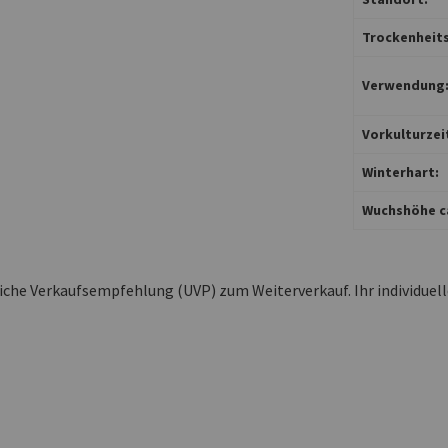
Trockenheits
Verwendung
Vorkulturzei
Winterhart:
Wuchshöhe ca
liche Verkaufsempfehlung (UVP) zum Weiterverkauf. Ihr individuel